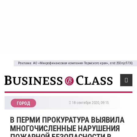
Реклама: АО «Микрофинансовая компания Пермского края», erid:2SDnjcfi73Q
18 сентября 2020, 09:15
ГОРОД
​В ПЕРМИ ПРОКУРАТУРА ВЫЯВИЛА
МНОГОЧИСЛЕННЫЕ НАРУШЕНИЯ
ПОЖАРНОЙ БЕЗОПАСНОСТИ В