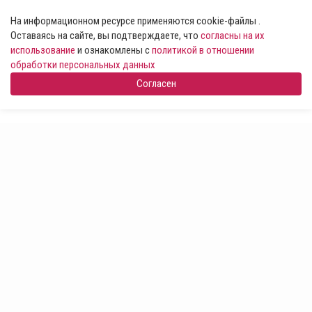
На информационном ресурсе применяются cookie-файлы .
Оставаясь на сайте, вы подтверждаете, что
согласны на их
использование
и ознакомлены с
политикой в отношении
обработки персональных данных
Согласен