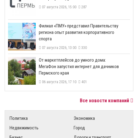
07 августа 2026, 15:00
287
​Филиал «ПМУ» представил Правительству
региона опыт развития корпоративного
спорта
07 августа 2026, 13:00
330
От маркетплейсов до умного дома:
МегаФон запустил интернет для дачников
Пермского края
06 августа 2026, 17:10
401
Все новости компаний
Политика
Экономика
Недвижимость
Город
Бизнес
Дороги и транспорт