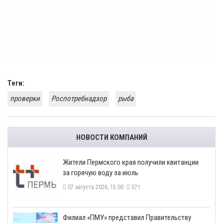
Теги:
проверки
Роспотребнадзор
рыба
НОВОСТИ КОМПАНИЙ
​Жители Пермского края получили квитанции
за горячую воду за июль
07 августа 2026, 15:00
371
​Филиал «ПМУ» представил Правительству