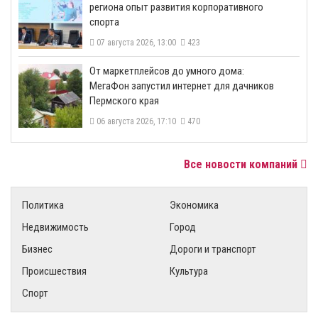
региона опыт развития корпоративного
спорта
07 августа 2026, 13:00
423
От маркетплейсов до умного дома:
МегаФон запустил интернет для дачников
Пермского края
06 августа 2026, 17:10
470
Все новости компаний
Политика
Экономика
Недвижимость
Город
Бизнес
Дороги и транспорт
Происшествия
Культура
Спорт