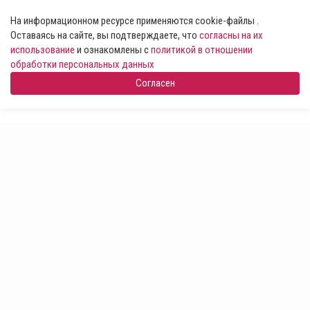
На информационном ресурсе применяются cookie-файлы .
Оставаясь на сайте, вы подтверждаете, что
согласны на их
использование
и ознакомлены с
политикой в отношении
обработки персональных данных
Согласен