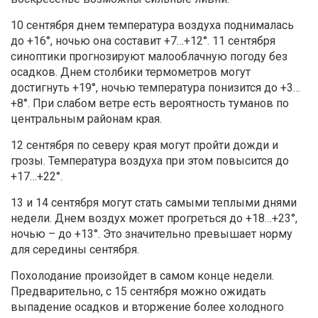
10 сентября днем температура воздуха поднималась
до +16°, ночью она составит +7…+12°. 11 сентября
синоптики прогнозируют малооблачную погоду без
осадков. Днем столбики термометров могут
достигнуть +19°, ночью температура понизится до +3…
+8°. При слабом ветре есть вероятность туманов по
центральным районам края.
12 сентября по северу края могут пройти дожди и
грозы. Температура воздуха при этом повысится до
+17…+22°.
13 и 14 сентября могут стать самыми теплыми днями
недели. Днем воздух может прогреться до +18…+23°,
ночью – до +13°. Это значительно превышает норму
для середины сентября.
Похолодание произойдет в самом конце недели.
Предварительно, с 15 сентября можно ожидать
выпадение осадков и вторжение более холодного