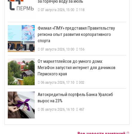
за горячую воду за июль
07 августа 2026, 15:00
118
​Филиал «ПМУ» представил Правительству
региона опыт развития корпоративного
спорта
07 августа 2026, 13:00
156
От маркетплейсов до умного дома:
МегаФон запустил интернет для дачников
Пермского края
06 августа 2026, 17:10
302
​Автокредитный портфель Банка Уралсиб
вырос на 23%
05 августа 2026, 16:10
467
Все новости компаний