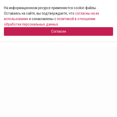
На информационном ресурсе применяются cookie-файлы .
Оставаясь на сайте, вы подтверждаете, что
согласны на их
использование
и ознакомлены с
политикой в отношении
обработки персональных данных
Согласен