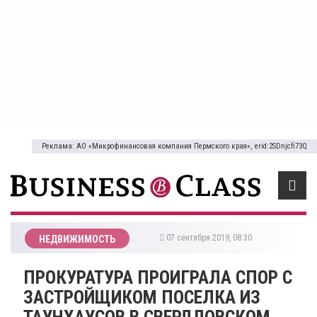
Реклама: АО «Микрофинансовая компания Пермского края», erid:2SDnjcfi73Q
07 сентября 2019, 08:30
НЕДВИЖИМОСТЬ
​ПРОКУРАТУРА ПРОИГРАЛА СПОР С
ЗАСТРОЙЩИКОМ ПОСЕЛКА ИЗ
ТАУНХАУСОВ В СВЕРДЛОВСКОМ