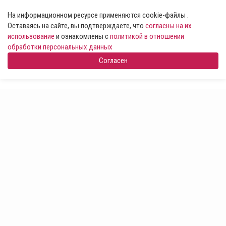
На информационном ресурсе применяются cookie-файлы .
Оставаясь на сайте, вы подтверждаете, что
согласны на их
использование
и ознакомлены с
политикой в отношении
обработки персональных данных
Согласен