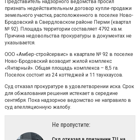
Представитель надзорного ведомства просил
признать недействительным договор купли-продажи
земельного участка, расположенного в поселке Ново-
Бродовский в Свердловском районе Перми (квартал
№ 92). Площадь территории составляет 4792 кв.м.
Причина недовольства прокуратуры в документах не
указывается.
ООО «Амбер-стройсервис» в квартале № 92 в поселке
Ново-Бродовский возводит жилой комплекс
«Янтарный». Общая площадь комплекса – 8,5 га.
Поселок состоит из 24 коттеджей и 11 таунхаусов.
Суд отказал прокуратуре в удовлетворении иска. Срок
для обжалования решения истекает в середине
сентября. Пока надзорное ведомство не направило в
суд апелляционную жалобу.
Не пропустите:
Суд отказал в признании ТЦ на