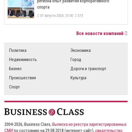
региона опыт развития корпоративного
спорта
07 августа 2026, 13:00
573
Все новости компаний
Политика
Экономика
Недвижимость
Город
Бизнес
Дороги и транспорт
Происшествия
Культура
Спорт
2004-2026, Business Class,
Выписка из реестра зарегистрированных
СМИ
по состоянию на 29.08.2018 (интернет-сайт),
свидетельство