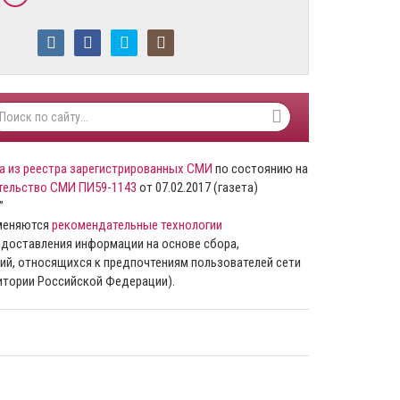
а из реестра зарегистрированных СМИ
по состоянию на
тельство СМИ ПИ59-1143
от 07.02.2017 (газета)
”
именяются
рекомендательные технологии
доставления информации на основе сбора,
ий, относящихся к предпочтениям пользователей сети
ритории Российской Федерации).