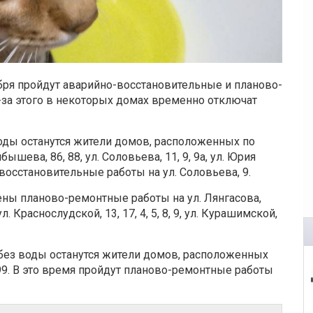
ря пройдут аварийно-восстановительные и планово-
-за этого в некоторых домах временно отключат
воды останутся жители домов, расположенных по
шева, 86, 88, ул. Соловьева, 11, 9, 9а, ул. Юрия
восстановительные работы на ул. Соловьева, 9.
ны планово-ремонтные работы на ул. Лянгасова,
. Краснослудской, 13, 17, 4, 5, 8, 9, ул. Курашимской,
ря без воды останутся жители домов, расположенных
 97, 99. В это время пройдут планово-ремонтные работы