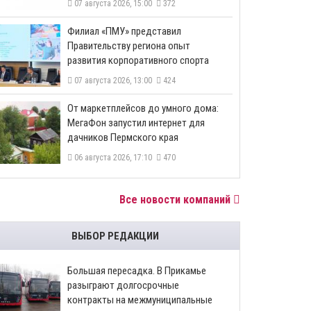
07 августа 2026, 15:00
372
​Филиал «ПМУ» представил
Правительству региона опыт
развития корпоративного спорта
07 августа 2026, 13:00
424
От маркетплейсов до умного дома:
МегаФон запустил интернет для
дачников Пермского края
06 августа 2026, 17:10
470
Все новости компаний
ВЫБОР РЕДАКЦИИ
Большая пересадка. В Прикамье
разыграют долгосрочные
контракты на межмуниципальные