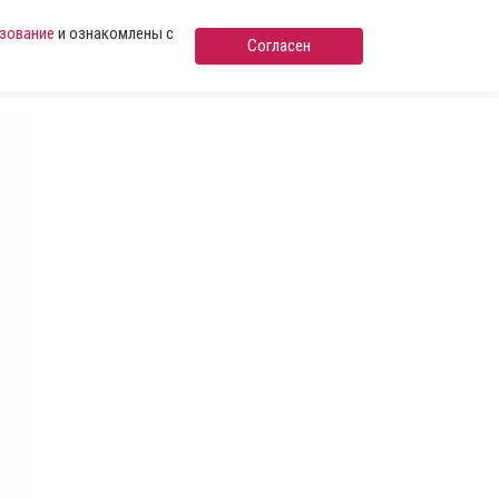
ьзование
и ознакомлены с
Согласен