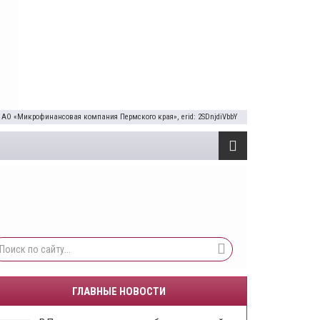
 АО «Микрофинансовая компания Пермского края», erid: 2SDnjdiVbbY
ГЛАВНЫЕ НОВОСТИ