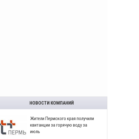
НОВОСТИ КОМПАНИЙ
​Жители Пермского края получили
квитанции за горячую воду за
июль