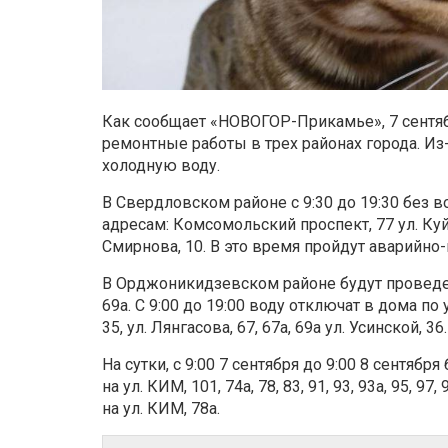
Как сообщает «НОВОГОР-Прикамье», 7 сентяб
ремонтные работы в трех районах города. Из
холодную воду.
В Свердловском районе с 9:30 до 19:30 без 
адресам: Комсомольский проспект, 77 ул. Куйбы
Смирнова, 10. В это время пройдут аварийно-
В Орджоникидзевском районе будут проведе
69а. С 9:00 до 19:00 воду отключат в дома по ул
35, ул. Лянгасова, 67, 67а, 69а ул. Усинской, 36.
На сутки, с 9:00 7 сентября до 9:00 8 сентяб
на ул. КИМ, 101, 74а, 78, 83, 91, 93, 93а, 95,
на ул. КИМ, 78а.