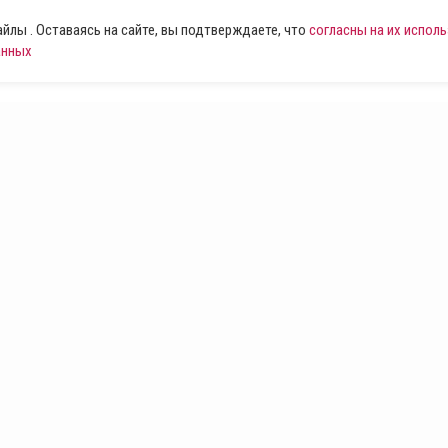
лы . Оставаясь на сайте, вы подтверждаете, что
согласны на их испол
анных