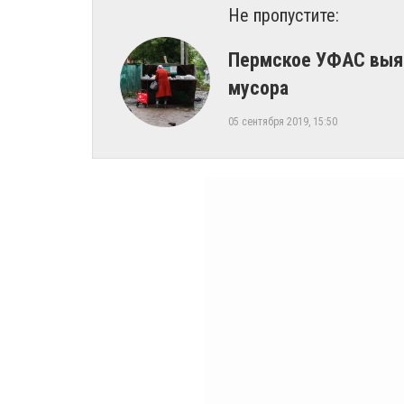
Не пропустите:
​Пермское УФАС выяв
мусора
05 сентября 2019, 15:50