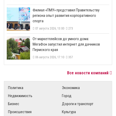
​Филиал «ПМУ» представил Правительству
региона опыт развития корпоративного
спорта
07 августа 2026, 13:00
273
От маркетплейсов до умного дома:
МегаФон запустил интернет для дачников
Пермского края
06 августа 2026, 17:10
357
Все новости компаний
Политика
Экономика
Недвижимость
Город
Бизнес
Дороги и транспорт
Происшествия
Культура