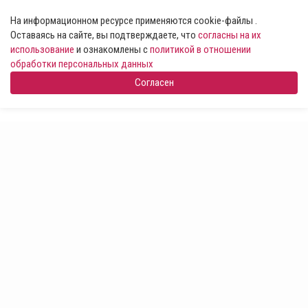
На информационном ресурсе применяются cookie-файлы .
Оставаясь на сайте, вы подтверждаете, что
согласны на их
использование
и ознакомлены с
политикой в отношении
обработки персональных данных
Согласен