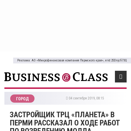
Реклама: АО «Микрофинансовая компания Пермского края», erid:2SDnjcfi73Q
04 сентября 2019, 08:15
ГОРОД
ЗАСТРОЙЩИК ТРЦ «ПЛАНЕТА» В
ПЕРМИ РАССКАЗАЛ О ХОДЕ РАБОТ
ПО ВОЗВЕДЕНИЮ МОЛЛА