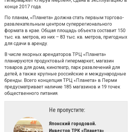
гипермаркет «Леруа Мерлен», сдана в эксплуатацию в
конце 2017 года.
По планам, «Планета» должна стать первым торгово-
развлекательным центром суперрегионального
формата в крае. Общая площадь объекта составит 150
тыс. кв. метров, из них – 83 тыс. кв. метров, пригодных
для сдачи в аренду.
В числе якорных арендаторов ТРЦ «Планета»
планируются продуктовый гипермаркет, магазин
товаров для дома, кинотеатр, парк развлечений для
детей, а также крупные российские и международные
бренды. Всего концепция ТРЦ «Планета» в Перми
предусматривает наличие 185 магазинов и 19 точек
общественного питания.
Не пропустите:
​Японский городовой.
Инвестор ТРК «Планета»