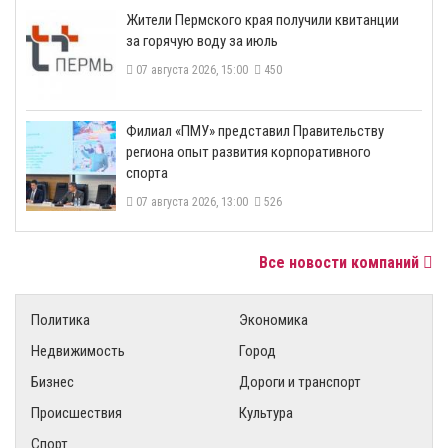
​Жители Пермского края получили квитанции
за горячую воду за июль
07 августа 2026, 15:00
450
​Филиал «ПМУ» представил Правительству
региона опыт развития корпоративного
спорта
07 августа 2026, 13:00
526
Все новости компаний
Политика
Экономика
Недвижимость
Город
Бизнес
Дороги и транспорт
Происшествия
Культура
Спорт