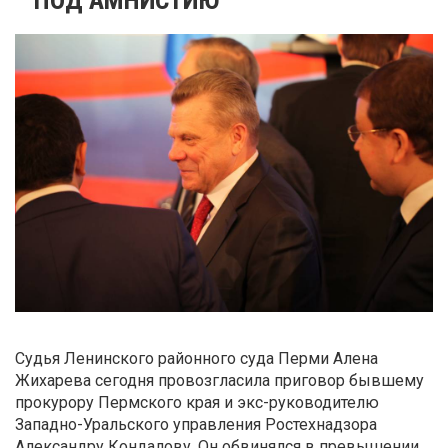
Судья Ленинского районного суда Перми Алена
Жихарева сегодня провозгласила приговор бывшему
прокурору Пермского края и экс-руководителю
Западно-Уральского управления Ростехнадзора
Александру Кондалову. Он обвинялся в превышении