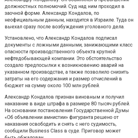
должностных полномочий. Суд над ним проходил в
заочной форме. Александр Кондалов, по
неофициальным данным, находится в Израиле. Туда он
выехал сразу после возбуждения уголовного дела.
Установлено, что Александр Кондалов подписал
документы с ложными данными, занижающими класс
опасности производственного объекта крупной
нефтедобывающей компании. Это обстоятельство
создало предпосылки к возникновению аварий на
указанном производстве, а также позволило снизить
затраты на его содержания и размер отчислений в
бюджет на сумму около 100 млн рублей.
Александр Кондалов признан виновным и получил
наказание в виде штрафа в размере 80 тысяч рублей.
На основании постановления Государственной Думы
«Об объявлении амнистии» фигуранта решено от
наказания освободить и снять с него судимость,
сообщили Business Class в суде. Приговор может
быть обжалован.