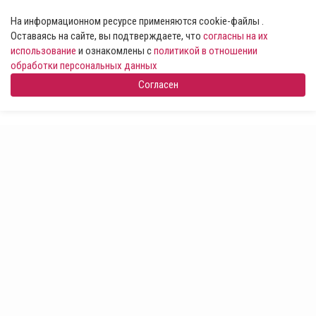
На информационном ресурсе применяются cookie-файлы .
Оставаясь на сайте, вы подтверждаете, что
согласны на их
использование
и ознакомлены с
политикой в отношении
обработки персональных данных
Согласен