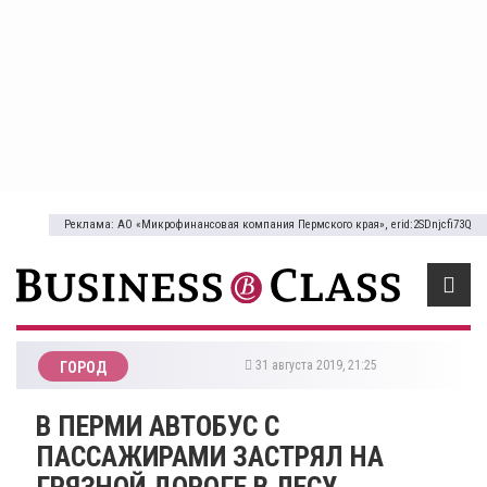
Реклама: АО «Микрофинансовая компания Пермского края», erid:2SDnjcfi73Q
31 августа 2019, 21:25
ГОРОД
В ПЕРМИ АВТОБУС С
ПАССАЖИРАМИ ЗАСТРЯЛ НА
ГРЯЗНОЙ ДОРОГЕ В ЛЕСУ