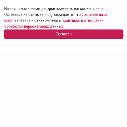
На информационном ресурсе применяются cookie-файлы .
Оставаясь на сайте, вы подтверждаете, что
согласны на их
использование
и ознакомлены с
политикой в отношении
обработки персональных данных
Согласен