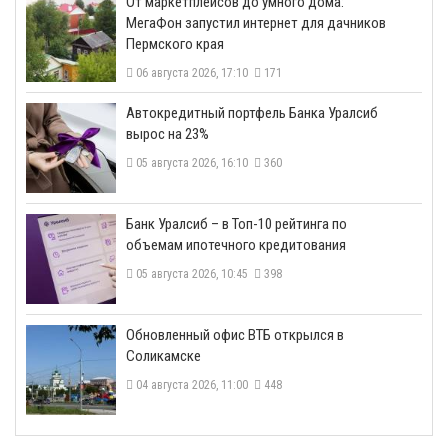
От маркетплейсов до умного дома:
МегаФон запустил интернет для дачников
Пермского края
06 августа 2026, 17:10
171
​Автокредитный портфель Банка Уралсиб
вырос на 23%
05 августа 2026, 16:10
360
​Банк Уралсиб – в Топ-10 рейтинга по
объемам ипотечного кредитования
05 августа 2026, 10:45
398
​Обновленный офис ВТБ открылся в
Соликамске
04 августа 2026, 11:00
448