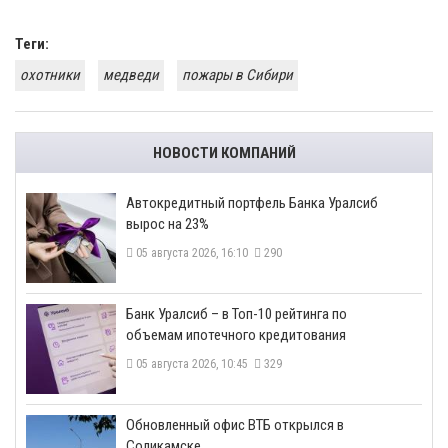
Теги:
охотники
медведи
пожары в Сибири
НОВОСТИ КОМПАНИЙ
​Автокредитный портфель Банка Уралсиб
вырос на 23%
05 августа 2026, 16:10
290
​Банк Уралсиб – в Топ-10 рейтинга по
объемам ипотечного кредитования
05 августа 2026, 10:45
329
​Обновленный офис ВТБ открылся в
Соликамске