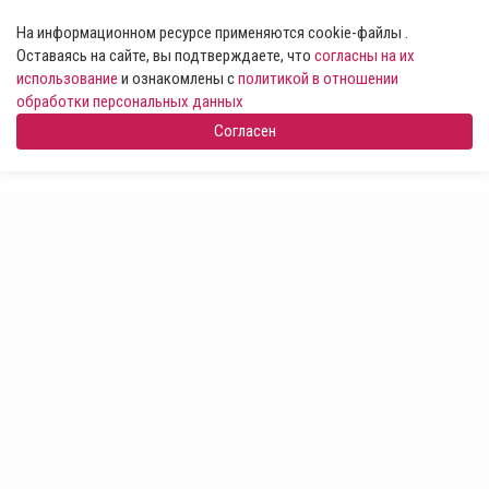
На информационном ресурсе применяются cookie-файлы .
Оставаясь на сайте, вы подтверждаете, что
согласны на их
использование
и ознакомлены с
политикой в отношении
обработки персональных данных
Согласен