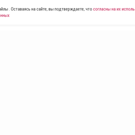
лы . Оставаясь на сайте, вы подтверждаете, что
согласны на их испол
анных