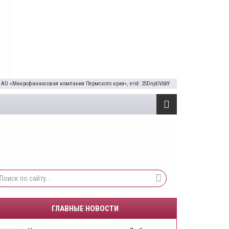
 АО «Микрофинансовая компания Пермского края», erid: 2SDnjdiVbbY
ГЛАВНЫЕ НОВОСТИ