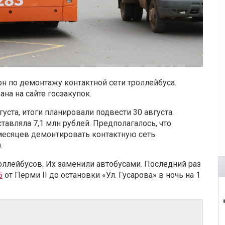
 по демонтажу контактной сети троллейбуса.
на на сайте госзакупок.
ста, итоги планировали подвести 30 августа.
тавляла 7,1 млн рублей. Предполагалось, что
месяцев демонтировать контактную сеть
.
оллейбусов. Их заменили автобусами. Последний раз
5
от Перми II до остановки «Ул. Гусарова» в ночь на 1