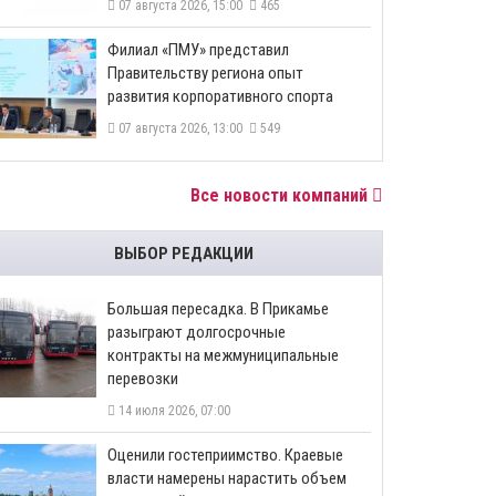
07 августа 2026, 15:00
465
​Филиал «ПМУ» представил
Правительству региона опыт
развития корпоративного спорта
07 августа 2026, 13:00
549
Все новости компаний
ВЫБОР РЕДАКЦИИ
Большая пересадка. В Прикамье
разыграют долгосрочные
контракты на межмуниципальные
перевозки
14 июля 2026, 07:00
Оценили гостеприимство. Краевые
власти намерены нарастить объем