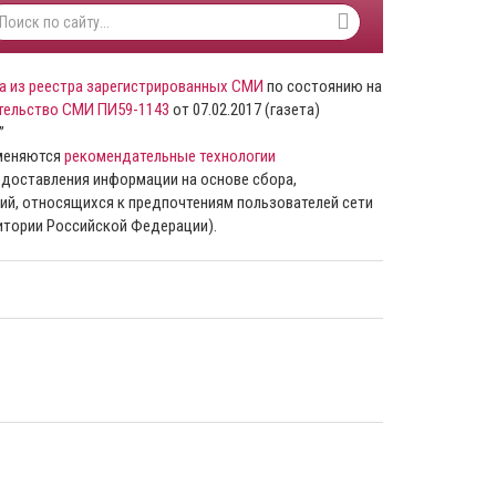
а из реестра зарегистрированных СМИ
по состоянию на
тельство СМИ ПИ59-1143
от 07.02.2017 (газета)
”
именяются
рекомендательные технологии
доставления информации на основе сбора,
ий, относящихся к предпочтениям пользователей сети
ритории Российской Федерации).