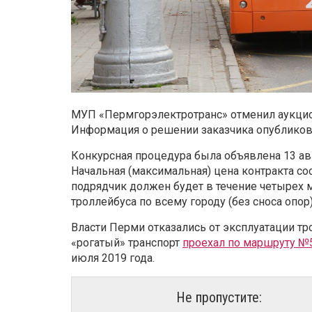
МУП «Пермгорэлектротранс» отменил аукцион
Информация о решении заказчика опубликова
Конкурсная процедура была объявлена 13 авгу
Начальная (максимальная) цена контракта сос
подрядчик должен будет в течение четырех 
троллейбуса по всему городу (без сноса опор)
Власти Перми отказались от эксплуатации тр
«рогатый» транспорт
проехал по маршруту №
июля 2019 года.
Не пропустите: