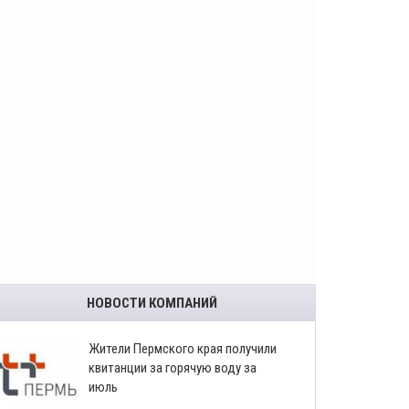
НОВОСТИ КОМПАНИЙ
​Жители Пермского края получили
квитанции за горячую воду за
июль