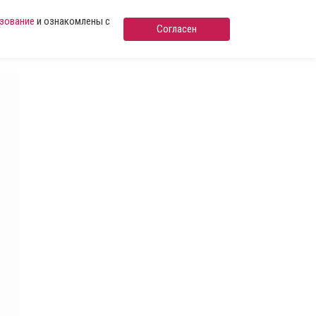
ьзование
и ознакомлены с
Согласен