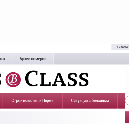
Реклама:
лка
Архив номеров
Строительство в Перми
​Ситуация с бензином