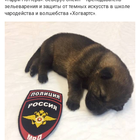
зельеварения и защиты от темных искусств в школе
чародейства и волшебства «Хогвартс».