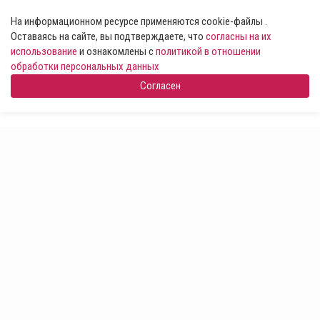
На информационном ресурсе применяются cookie-файлы .
Оставаясь на сайте, вы подтверждаете, что
согласны на их
использование
и ознакомлены с
политикой в отношении
обработки персональных данных
Согласен