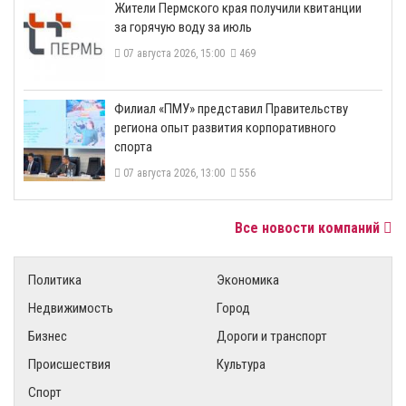
​Жители Пермского края получили квитанции
за горячую воду за июль
07 августа 2026, 15:00
469
​Филиал «ПМУ» представил Правительству
региона опыт развития корпоративного
спорта
07 августа 2026, 13:00
556
Все новости компаний
Политика
Экономика
Недвижимость
Город
Бизнес
Дороги и транспорт
Происшествия
Культура
Спорт