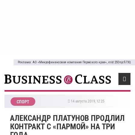
Реклама: АО «Микрофинансовая компания Пермского края», erid:2SDnjcfi73Q
14 августа 2019, 12:25
СПОРТ
АЛЕКСАНДР ПЛАТУНОВ ПРОДЛИЛ
КОНТРАКТ С «ПАРМОЙ» НА ТРИ
ГОДА