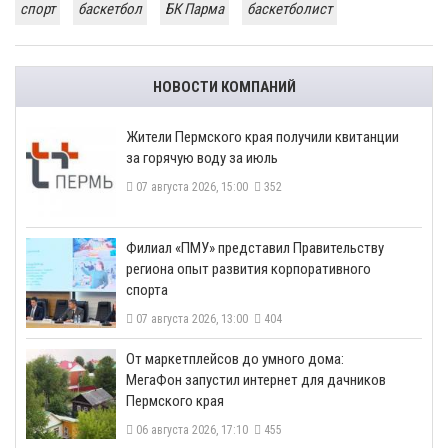
спорт
баскетбол
БК Парма
баскетболист
НОВОСТИ КОМПАНИЙ
​Жители Пермского края получили квитанции
за горячую воду за июль
07 августа 2026, 15:00
352
​Филиал «ПМУ» представил Правительству
региона опыт развития корпоративного
спорта
07 августа 2026, 13:00
404
От маркетплейсов до умного дома:
МегаФон запустил интернет для дачников
Пермского края
06 августа 2026, 17:10
455