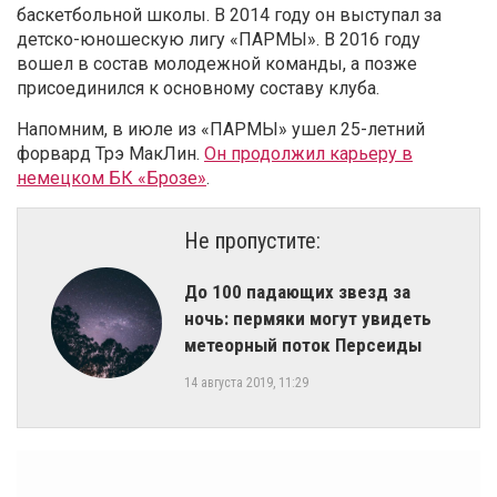
баскетбольной школы. В 2014 году он выступал за
детско-юношескую лигу «ПАРМЫ». В 2016 году
вошел в состав молодежной команды, а позже
присоединился к основному составу клуба.
Напомним, в июле из «ПАРМЫ» ушел 25-летний
форвард Трэ МакЛин.
Он продолжил карьеру в
немецком БК «Брозе»
.
Не пропустите:
​До 100 падающих звезд за
ночь: пермяки могут увидеть
метеорный поток Персеиды
14 августа 2019, 11:29