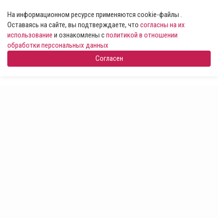
На информационном ресурсе применяются cookie-файлы .
Оставаясь на сайте, вы подтверждаете, что
согласны на их
использование
и ознакомлены с
политикой в отношении
обработки персональных данных
Согласен