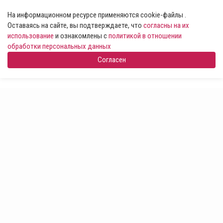
На информационном ресурсе применяются cookie-файлы .
Оставаясь на сайте, вы подтверждаете, что
согласны на их
использование
и ознакомлены с
политикой в отношении
обработки персональных данных
Согласен