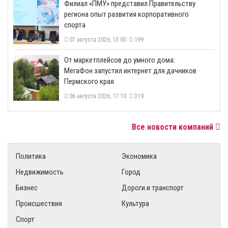
​Филиал «ПМУ» представил Правительству
региона опыт развития корпоративного
спорта
07 августа 2026, 13:00
199
От маркетплейсов до умного дома:
МегаФон запустил интернет для дачников
Пермского края
06 августа 2026, 17:10
319
Все новости компаний
Политика
Экономика
Недвижимость
Город
Бизнес
Дороги и транспорт
Происшествия
Культура
Спорт