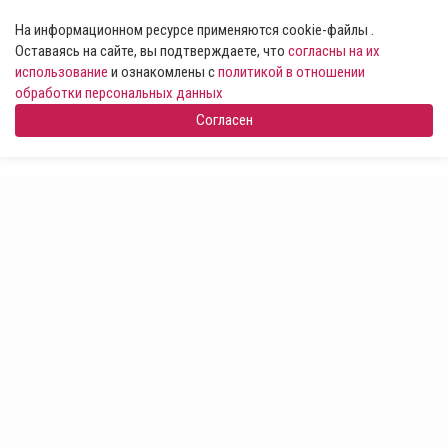
На информационном ресурсе применяются cookie-файлы .
Оставаясь на сайте, вы подтверждаете, что
согласны на их
использование
и ознакомлены с
политикой в отношении
обработки персональных данных
Согласен