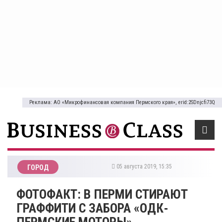
Реклама: АО «Микрофинансовая компания Пермского края», erid:2SDnjcfi73Q
05 августа 2019, 15:35
ГОРОД
​ФОТОФАКТ: В ПЕРМИ СТИРАЮТ
ГРАФФИТИ С ЗАБОРА «ОДК-
ПЕРМСКИЕ МОТОРЫ»