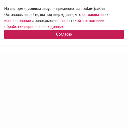
На информационном ресурсе применяются cookie-файлы .
Оставаясь на сайте, вы подтверждаете, что
согласны на их
использование
и ознакомлены с
политикой в отношении
обработки персональных данных
Согласен