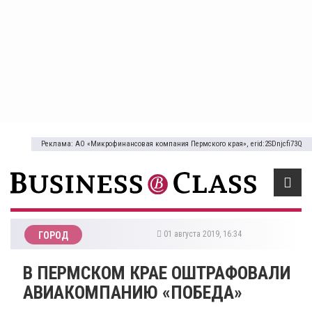
Реклама: АО «Микрофинансовая компания Пермского края», erid:2SDnjcfi73Q
01 августа 2019, 16:34
ГОРОД
В ПЕРМСКОМ КРАЕ ОШТРАФОВАЛИ
АВИАКОМПАНИЮ «ПОБЕДА»