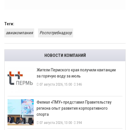
Теги:
авиакомпания
Роспотребнадзор
НОВОСТИ КОМПАНИЙ
​Жители Пермского края получили квитанции
за горячую воду за июль
07 августа 2026, 15:00
346
​Филиал «ПМУ» представил Правительству
региона опыт развития корпоративного
спорта
07 августа 2026, 13:00
394