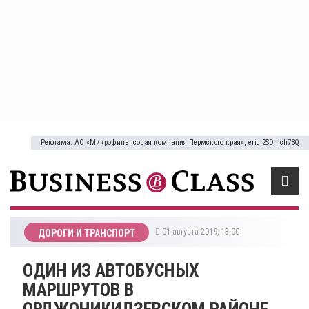
Реклама: АО «Микрофинансовая компания Пермского края», erid:2SDnjcfi73Q
01 августа 2019, 13:00
ДОРОГИ И ТРАНСПОРТ
ОДИН ИЗ АВТОБУСНЫХ
МАРШРУТОВ В
ОРДЖОНИКИДЗЕВСКОМ РАЙОНЕ