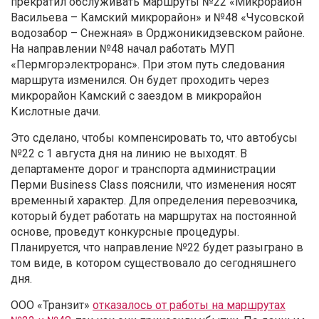
прекратил обслуживать маршруты №22 «Микрорайон
Васильева – Камский микрорайон» и №48 «Чусовской
водозабор – Снежная» в Орджоникидзевском районе.
На направлении №48 начал работать МУП
«Пермгорэлектроранс». При этом путь следования
маршрута изменился. Он будет проходить через
микрорайон Камский с заездом в микрорайон
Кислотные дачи.
Это сделано, чтобы компенсировать то, что автобусы
№22 с 1 августа дня на линию не выходят. В
департаменте дорог и транспорта администрации
Перми Business Class пояснили, что изменения носят
временный характер. Для определения перевозчика,
который будет работать на маршрутах на постоянной
основе, проведут конкурсные процедуры.
Планируется, что направление №22 будет разыграно в
том виде, в котором существовало до сегодняшнего
дня.
ООО «Транзит»
отказалось от работы на маршрутах