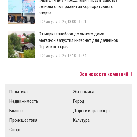
​Филиал «ПМУ» представил Правительству
региона опыт развития корпоративного
спорта
07 августа 2026, 13:00
501
От маркетплейсов до умного дома:
МегаФон запустил интернет для дачников
Пермского края
06 августа 2026, 17:10
524
Все новости компаний
Политика
Экономика
Недвижимость
Город
Бизнес
Дороги и транспорт
Происшествия
Культура
Спорт