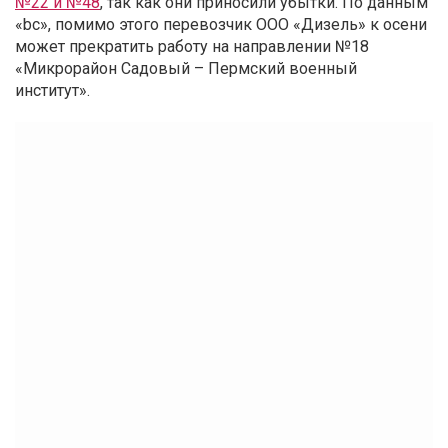
№22 и №48
, так как они приносили убытки. По данным
«bc», помимо этого перевозчик ООО «Дизель» к осени
может прекратить работу на направлении №18
«Микрорайон Садовый – Пермский военный
институт».