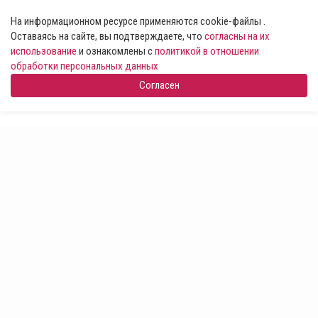
На информационном ресурсе применяются cookie-файлы .
Оставаясь на сайте, вы подтверждаете, что
согласны на их
использование
и ознакомлены с
политикой в отношении
обработки персональных данных
Согласен