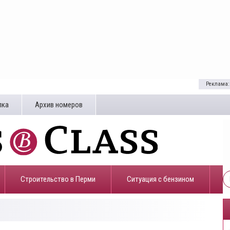
Реклама:
лка
Архив номеров
Строительство в Перми
​Ситуация с бензином