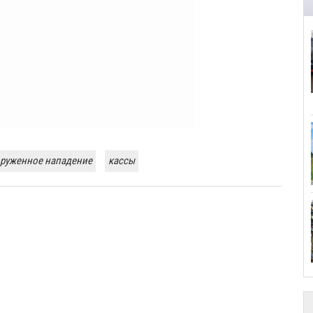
руженное нападение
кассы