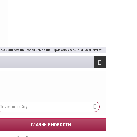
 АО «Микрофинансовая компания Пермского края», erid: 2SDnjdiVbbY
ГЛАВНЫЕ НОВОСТИ