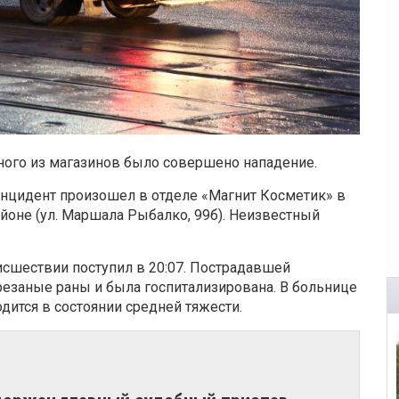
ного из магазинов было совершено нападение.
инцидент произошел в отделе «Магнит Косметик» в
йоне (ул. Маршала Рыбалко, 99б). Неизвестный
исшествии поступил в 20:07. Пострадавшей
резаные раны и была госпитализирована. В больнице
дится в состоянии средней тяжести.