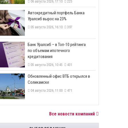
06 августа 2026, 17:10
225
​Автокредитный портфель Банка
Уралсиб вырос на 23%
05 августа 2026, 16:10
397
​Банк Уралсиб – в Топ-10 рейтинга
по объемам ипотечного
кредитования
05 августа 2026, 10:45
431
​Обновленный офис ВТБ открылся в
Соликамске
04 августа 2026, 11:00
471
Все новости компаний