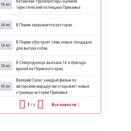
Китайские туроператоры оценили
06 авг
туристический потенциал Прикамья
В Перми закрывается ресторан
06 авг
​В Перми обустроят семь новых площадок
06 авг
для выгула собак
В Северодонецк выехала 16-я бригада
06 авг
врачей из Пермского края
​Валерий Сухих: каждый фильм по
авторским маршрутам открывает новые
06 авг
страницы истории Прикамья
1
/
Все новости
6