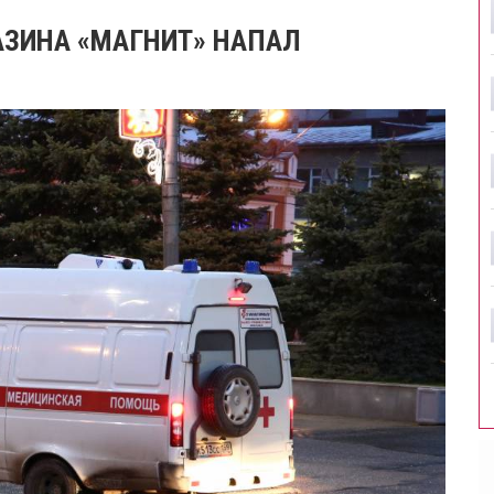
ЗИНА «​МАГНИТ»​ НАПАЛ