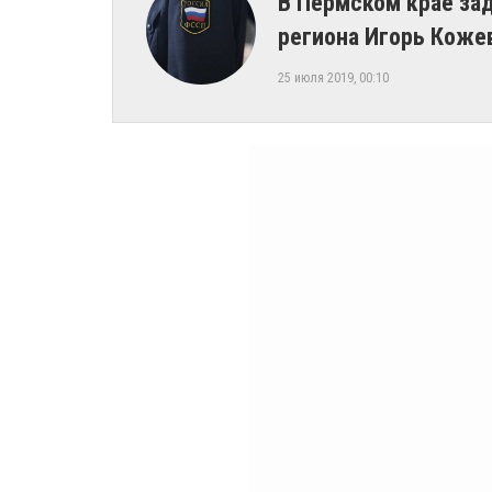
В Пермском крае за
региона Игорь Коже
25 июля 2019, 00:10