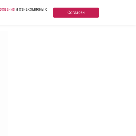
ьзование
и ознакомлены с
Согласен