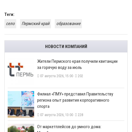
Теги:
село
Пермский край
образование
НОВОСТИ КОМПАНИЙ
​Жители Пермского края получили квитанции
за горячую воду за июль
07 августа 2026, 15:00
202
​Филиал «ПМУ» представил Правительству
региона опыт развития корпоративного
спорта
07 августа 2026, 13:00
228
От маркетплейсов до умного дома: