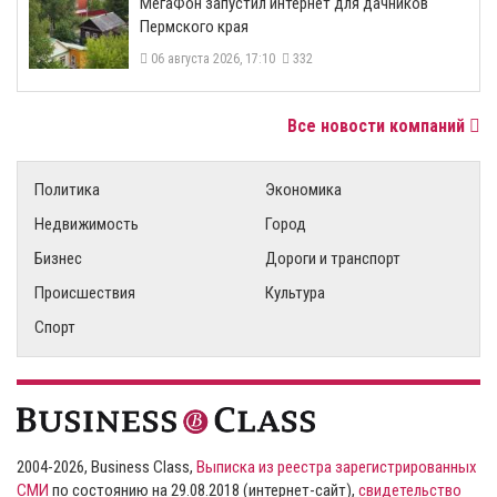
МегаФон запустил интернет для дачников
Пермского края
06 августа 2026, 17:10
332
Все новости компаний
Политика
Экономика
Недвижимость
Город
Бизнес
Дороги и транспорт
Происшествия
Культура
Спорт
2004-2026, Business Class,
Выписка из реестра зарегистрированных
СМИ
по состоянию на 29.08.2018 (интернет-сайт),
свидетельство