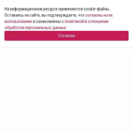
На информационном ресурсе применяются cookie-файлы .
Оставаясь на сайте, вы подтверждаете, что
согласны на их
использование
и ознакомлены с
политикой в отношении
обработки персональных данных
Согласен