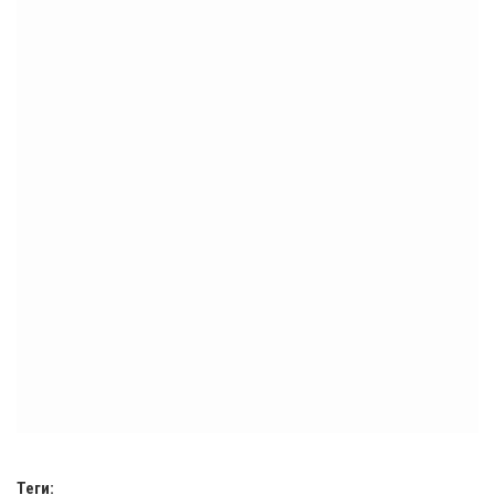
Теги: