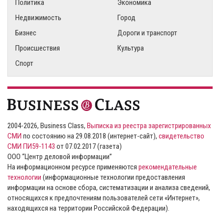
Политика
Экономика
Недвижимость
Город
Бизнес
Дороги и транспорт
Происшествия
Культура
Спорт
2004-2026, Business Class,
Выписка из реестра зарегистрированных
СМИ
по состоянию на 29.08.2018 (интернет-сайт),
свидетельство
СМИ ПИ59-1143
от 07.02.2017 (газета)
ООО “Центр деловой информации”
На информационном ресурсе применяются
рекомендательные
технологии
(информационные технологии предоставления
информации на основе сбора, систематизации и анализа сведений,
относящихся к предпочтениям пользователей сети «Интернет»,
находящихся на территории Российской Федерации).