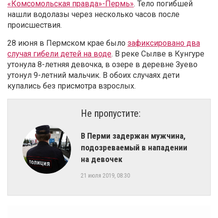
«Комсомольская правда»-Пермь»
. Тело погибшей
нашли водолазы через несколько часов после
происшествия.
28 июня в Пермском крае было
зафиксировано два
случая гибели детей на воде
. В реке Сылве в Кунгуре
утонула 8-летняя девочка, в озере в деревне Зуево
утонул 9-летний мальчик. В обоих случаях дети
купались без присмотра взрослых.
Не пропустите:
В Перми задержан мужчина,
подозреваемый в нападении
на девочек
21 июля 2019, 08:30