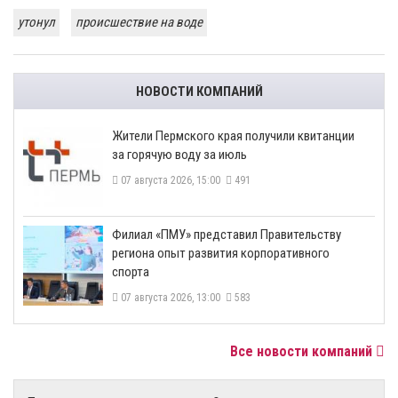
утонул
происшествие на воде
НОВОСТИ КОМПАНИЙ
​Жители Пермского края получили квитанции
за горячую воду за июль
07 августа 2026, 15:00
491
​Филиал «ПМУ» представил Правительству
региона опыт развития корпоративного
спорта
07 августа 2026, 13:00
583
Все новости компаний