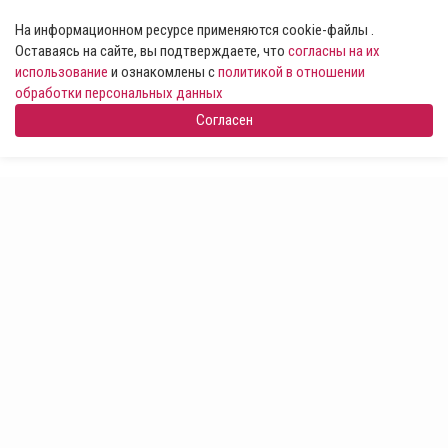
На информационном ресурсе применяются cookie-файлы .
Оставаясь на сайте, вы подтверждаете, что
согласны на их
использование
и ознакомлены с
политикой в отношении
обработки персональных данных
Согласен