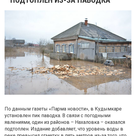
По данным газеты «Парма новости», в Кудымкаре
установлен пик паводка. В связи с погодными
явлениями, один из районов – Нахаловка – оказался
подтоплен. Издание добавляет, что уровень воды в
реке превысил отметку в пять метров из-за того, что