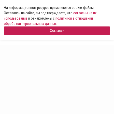
На информационном ресурсе применяются cookie-файлы .
Оставаясь на сайте, вы подтверждаете, что
согласны на их
использование
и ознакомлены с
политикой в отношении
обработки персональных данных
Согласен