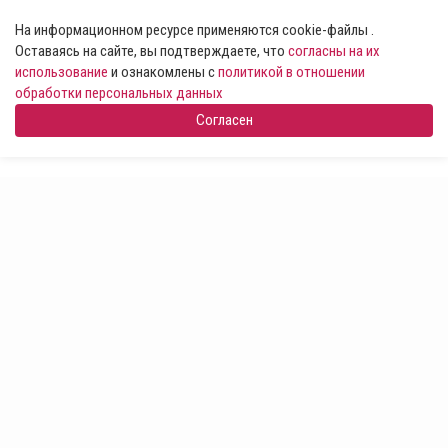
На информационном ресурсе применяются cookie-файлы .
Оставаясь на сайте, вы подтверждаете, что
согласны на их
использование
и ознакомлены с
политикой в отношении
обработки персональных данных
Согласен