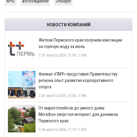
МЧС
восхождение
Эльбрус
НОВОСТИ КОМПАНИЙ
​Жители Пермского края получили квитанции
за горячую воду за июль
07 августа 2026, 15:00
348
​Филиал «ПМУ» представил Правительству
региона опыт развития корпоративного
спорта
07 августа 2026, 13:00
396
От маркетплейсов до умного дома:
МегаФон запустил интернет для дачников
Пермского края
06 августа 2026, 17:10
450