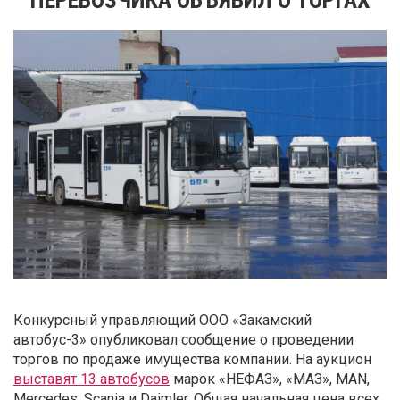
Конкурсный управляющий ООО «Закамский
автобус-3» опубликовал сообщение о проведении
торгов по продаже имущества компании. На аукцион
выставят 13 автобусов
марок «НЕФАЗ», «МАЗ», MAN,
Mercedes, Scania и Daimler. Общая начальная цена всех