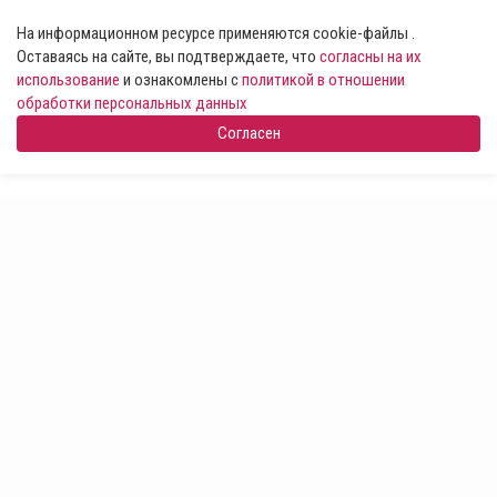
На информационном ресурсе применяются cookie-файлы .
Оставаясь на сайте, вы подтверждаете, что
согласны на их
использование
и ознакомлены с
политикой в отношении
обработки персональных данных
Согласен