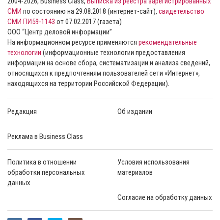
2004-2026, Business Class,
Выписка из реестра зарегистрированных
СМИ
по состоянию на 29.08.2018 (интернет-сайт),
свидетельство
СМИ ПИ59-1143
от 07.02.2017 (газета)
ООО “Центр деловой информации”
На информационном ресурсе применяются
рекомендательные
технологии
(информационные технологии предоставления
информации на основе сбора, систематизации и анализа сведений,
относящихся к предпочтениям пользователей сети «Интернет»,
находящихся на территории Российской Федерации).
Редакция
Об издании
Реклама в Business Class
Политика в отношении
Условия использования
обработки персональных
материалов
данных
Согласие на обработку данных