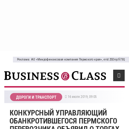
Реклама: АО «Микрофинансовая компания Пермского края», erid:2SDnjcfi73Q
16 июля 2019, 09:05
ДОРОГИ И ТРАНСПОРТ
КОНКУРСНЫЙ УПРАВЛЯЮЩИЙ
ОБАНКРОТИВШЕГОСЯ ПЕРМСКОГО
ПЕРЕВОЗЧИКА ОБЪЯВИЛ О ТОРГАХ