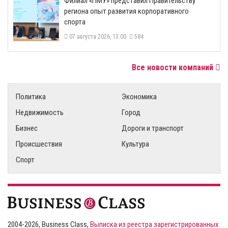
​Филиал «ПМУ» представил Правительству
региона опыт развития корпоративного
спорта
07 августа 2026, 13:00
584
Все новости компаний
Политика
Экономика
Недвижимость
Город
Бизнес
Дороги и транспорт
Происшествия
Культура
Спорт
2004-2026, Business Class,
Выписка из реестра зарегистрированных