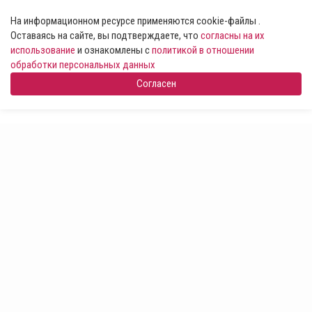
На информационном ресурсе применяются cookie-файлы .
Оставаясь на сайте, вы подтверждаете, что
согласны на их
использование
и ознакомлены с
политикой в отношении
обработки персональных данных
Согласен