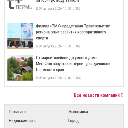
за горячую воду за июль
07 августа 2026, 15:00
352
​Филиал «ПМУ» представил Правительству
региона опыт развития корпоративного
спорта
07 августа 2026, 13:00
402
От маркетплейсов до умного дома:
МегаФон запустил интернет для дачников
Пермского края
06 августа 2026, 17:10
454
Все новости компаний
Политика
Экономика
Недвижимость
Город