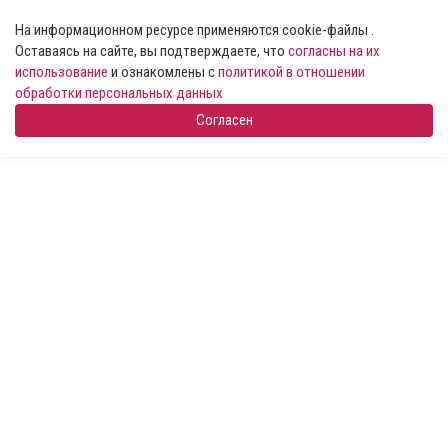
На информационном ресурсе применяются cookie-файлы .
Оставаясь на сайте, вы подтверждаете, что
согласны на их
использование
и ознакомлены с
политикой в отношении
обработки персональных данных
Согласен