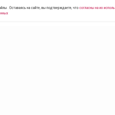
лы . Оставаясь на сайте, вы подтверждаете, что
согласны на их испол
анных