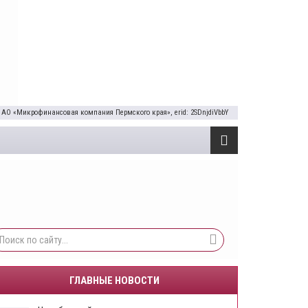
 АО «Микрофинансовая компания Пермского края», erid: 2SDnjdiVbbY
ГЛАВНЫЕ НОВОСТИ