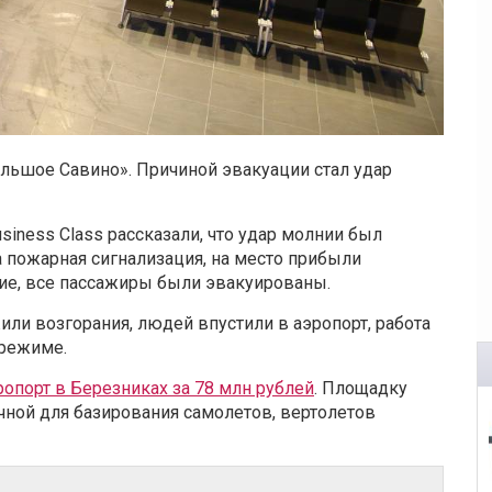
льшое Савино». Причиной эвакуации стал удар
siness Class рассказали, что удар молнии был
 пожарная сигнализация, на место прибыли
ие, все пассажиры были эвакуированы.
или возгорания, людей впустили в аэропорт, работа
 режиме.
ропорт в Березниках за 78 млн рублей
. Площадку
чной для базирования самолетов, вертолетов