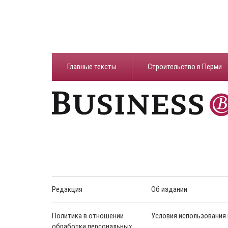
Главные тексты
Строительство в Перми
Редакция
Об издании
Политика в отношении
Условия использования
обработки персональных