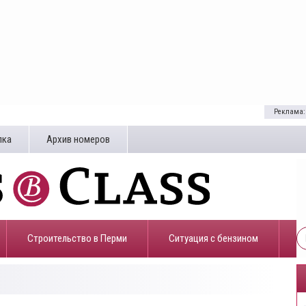
Реклама:
лка
Архив номеров
Строительство в Перми
​Ситуация с бензином