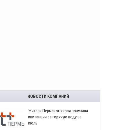
НОВОСТИ КОМПАНИЙ
​Жители Пермского края получили
квитанции за горячую воду за
июль