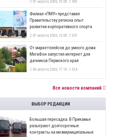
07 августа 2026, 15:00
435
​Филиал «ПМУ» представил
Правительству региона опыт
развития корпоративного спорта
07 августа 2026, 13:00
501
От маркетплейсов до умного дома:
МегаФон запустил интернет для
дачников Пермского края
06 августа 2026, 17:10
524
Все новости компаний
ВЫБОР РЕДАКЦИИ
Большая пересадка. В Прикамье
разыграют долгосрочные
контракты на межмуниципальные