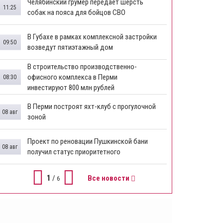
Челябинский грумер передает шерсть
11:25
собак на пояса для бойцов СВО
В Губахе в рамках комплексной застройки
09:50
возведут пятиэтажный дом
​В строительство производственно-
офисного комплекса в Перми
08:30
инвестируют 800 млн рублей
В Перми построят яхт-клуб с прогулочной
08 авг
зоной
​Проект по реновации Пушкинской бани
08 авг
получил статус приоритетного
1
/
Все новости
6