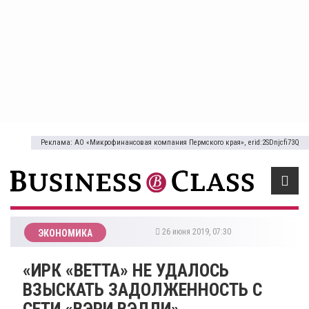
Реклама: АО «Микрофинансовая компания Пермского края», erid:2SDnjcfi73Q
26 июня 2019, 07:30
ЭКОНОМИКА
«ИРК «ВЕТТА» НЕ УДАЛОСЬ
ВЗЫСКАТЬ ЗАДОЛЖЕННОСТЬ С
СЕТИ «ВЭРИ ВЭЛЛИ»