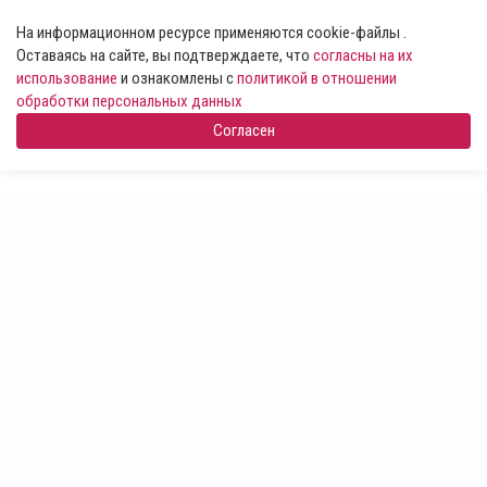
На информационном ресурсе применяются cookie-файлы .
Оставаясь на сайте, вы подтверждаете, что
согласны на их
использование
и ознакомлены с
политикой в отношении
обработки персональных данных
Согласен