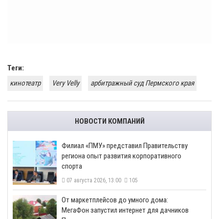
Теги:
кинотеатр
Very Velly
арбитражный суд Пермского края
НОВОСТИ КОМПАНИЙ
​Филиал «ПМУ» представил Правительству
региона опыт развития корпоративного
спорта
07 августа 2026, 13:00
105
От маркетплейсов до умного дома:
МегаФон запустил интернет для дачников