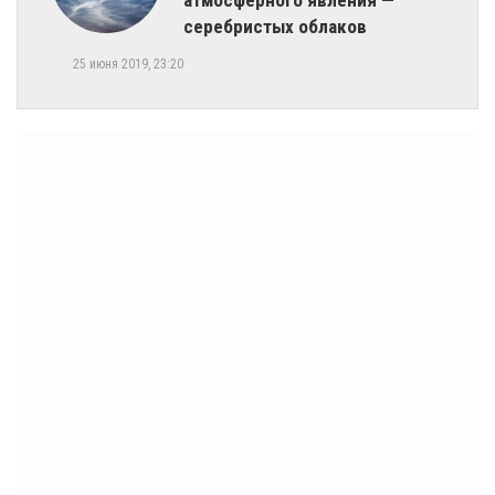
атмосферного явления —
серебристых облаков
25 июня 2019, 23:20