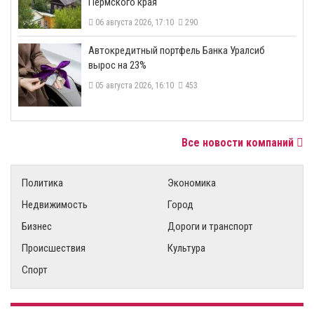
Пермского края
06 августа 2026, 17:10
290
​Автокредитный портфель Банка Уралсиб
вырос на 23%
05 августа 2026, 16:10
453
Все новости компаний
Политика
Экономика
Недвижимость
Город
Бизнес
Дороги и транспорт
Происшествия
Культура
Спорт