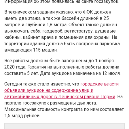
Информация об этом появилась на сайте госзакупок.
В техническом задании указано, что ФОК должен
иметь два этажа, а так же бассейн длинной в 25
метров и глубиной 1,8 метра. Объект также должен
выключать себя: гардероб, регистратуру, душевые
кабины, кабинет врача и помещения для охраны. На
территории здания должна быть построена парковка
вмещающая 115 машин.
Все работы должны быть завершены до 1 ноября
2020 года. Гарантия на выполненные работы должна
составить 5 лет. Дата аукциона назначена на 12 июля.
Сегодня также стало известно, что
городские власти
объявили аукцион на содержание улиц и
автомобильных дорог в Ленинском районе Перми
. На
портале госсзакупок размещены два лота.
Максимальная стоимость контракта по ним составляет
1,5 млрд рублей.