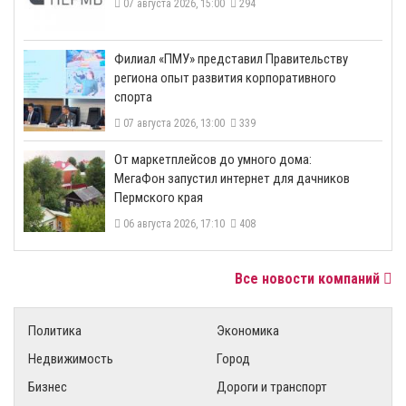
07 августа 2026, 15:00
294
​Филиал «ПМУ» представил Правительству
региона опыт развития корпоративного
спорта
07 августа 2026, 13:00
339
От маркетплейсов до умного дома:
МегаФон запустил интернет для дачников
Пермского края
06 августа 2026, 17:10
408
Все новости компаний
Политика
Экономика
Недвижимость
Город
Бизнес
Дороги и транспорт