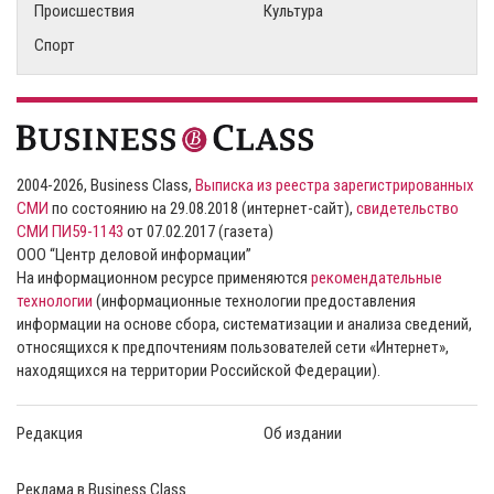
Происшествия
Культура
Спорт
2004-2026, Business Class,
Выписка из реестра зарегистрированных
СМИ
по состоянию на 29.08.2018 (интернет-сайт),
свидетельство
СМИ ПИ59-1143
от 07.02.2017 (газета)
ООО “Центр деловой информации”
На информационном ресурсе применяются
рекомендательные
технологии
(информационные технологии предоставления
информации на основе сбора, систематизации и анализа сведений,
относящихся к предпочтениям пользователей сети «Интернет»,
находящихся на территории Российской Федерации).
Редакция
Об издании
Реклама в Business Class