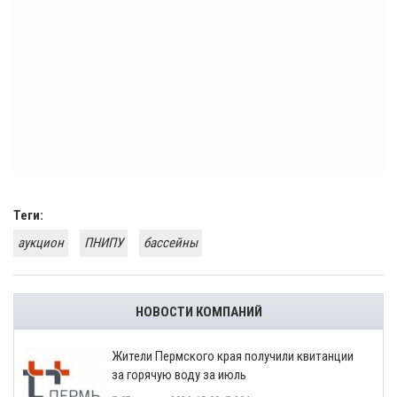
Теги:
аукцион
ПНИПУ
бассейны
НОВОСТИ КОМПАНИЙ
​Жители Пермского края получили квитанции
за горячую воду за июль