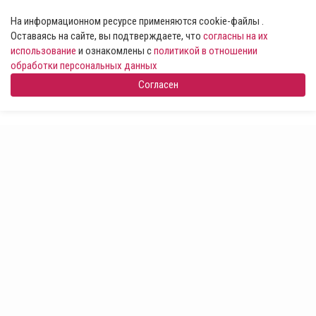
На информационном ресурсе применяются cookie-файлы .
Оставаясь на сайте, вы подтверждаете, что
согласны на их
использование
и ознакомлены с
политикой в отношении
обработки персональных данных
Согласен