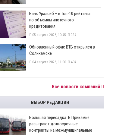
​Банк Уралсиб – в Топ-10 рейтинга
по объемам ипотечного
кредитования
05 августа 2026, 10:45
334
​Обновленный офис ВТБ открылся в
Соликамске
04 августа 2026, 11:00
404
Все новости компаний
ВЫБОР РЕДАКЦИИ
Большая пересадка. В Прикамье
разыграют долгосрочные
контракты на межмуниципальные