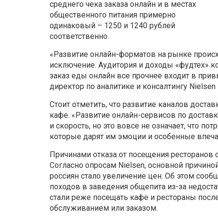
среднего чека заказа онлайн и в местах
общественного питания примерно
одинаковый – 1250 и 1240 рублей
соответственно.
«Развитие онлайн-форматов на рынке происхо
исключение. Аудитория и доходы «фудтех» ко
заказ еды онлайн все прочнее входит в прив
директор по аналитике и консалтингу Nielsen 
Стоит отметить, что развитие каналов доста
кафе. «Развитие онлайн-сервисов по достав
и скорость, но это вовсе не означает, что по
которые дарят им эмоции и особенные впечат
Причинами отказа от посещения ресторанов 
Согласно опросам Nielsen, основной причино
россиян стало увеличение цен. Об этом сооб
походов в заведения общепита из-за недоста
стали реже посещать кафе и рестораны после
обслуживанием или заказом.