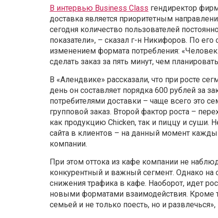
В интервью Business Class
гендиректор фирм
доставка является приоритетным направление
сегодня количество пользователей постоянно
показатели», – сказал г-н Никифоров. По его
изменением формата потребления: «Человек 
сделать заказ за пять минут, чем планировать
В «Алендвике» рассказали, что при росте сег
день он составляет порядка 600 рублей за за
потребителями доставки – чаще всего это с
групповой заказ. Второй фактор роста – пере
как продукцию Chicken, так и пиццу и суши. 
сайта в клиентов – на данный момент каждый
компании.
При этом оттока из кафе компании не наблюд
конкурентный и важный сегмент. Однако на 
снижения трафика в кафе. Наоборот, идет рос
новыми форматами взаимодействия. Кроме то
семьей и не только поесть, но и развлечься»