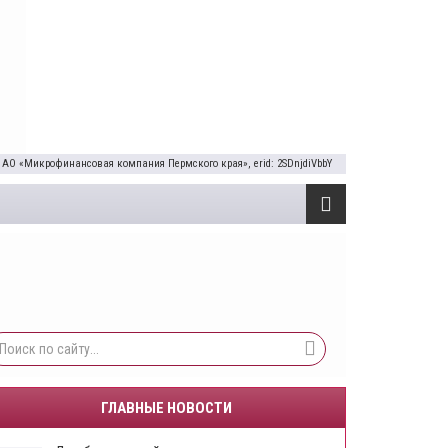
 АО «Микрофинансовая компания Пермского края», erid: 2SDnjdiVbbY
ГЛАВНЫЕ НОВОСТИ