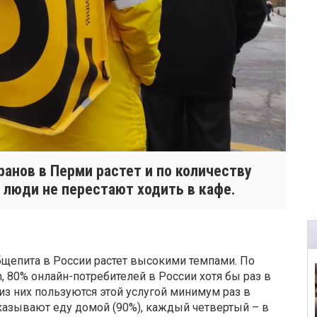
ранов в Перми растет и по количеству
о люди не перестают ходить в кафе.
щепита в России растет высокими темпами. По
 80% онлайн-потребителей в России хотя бы раз в
из них пользуются этой услугой минимум раз в
казывают еду домой (90%), каждый четвертый – в