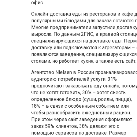
офис.
Онлайн-доставка еды из ресторанов и кафе 
популярными блюдами для заказа остаются п
Многие предприниматели запустили доставку 
выросла. По данным 2ГИС, в краевой столице
специализирующихся на доставке еды. Перм
доставку или подключаются к агрегаторам – «Я
появляются заведения, специализирующихся и
столами, но работает кухня, а также есть сай
Агентство Nielsen в России проанализировал
аудиторию потребителей услуги. 31%
предпочитают заказывать еду онлайн, потом
что не хотят готовить, 30% – хотят съесть
определенное блюдо (суши, роллы, пицца),
18% – в связи с особенным событием или
чтобы разнообразить ежедневный рацион.
При этом через сайт заведения оформляют
заказ 59% клиентов, 38% делают это с
помощью сервисов по доставке. Размер