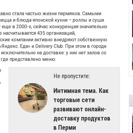
давно стала частью жизни пермяков. Самыми
ицца и блюда японской кухни – роллы и суши.
еще в 2000-х, сейчас конкуренция значительно
 насчитывается 435 организаций,
ские компании активно внедряют собственную
ндекс. Еда» и Delivery Club. При этом в городе
сключительно на доставке: у них нет залов со
т, где представлено меню.
о
Не пропустите:
у
​Интимная тема. Как
торговые сети
развивают онлайн-
доставку продуктов
в Перми