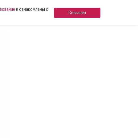
ьзование
и ознакомлены с
Согласен