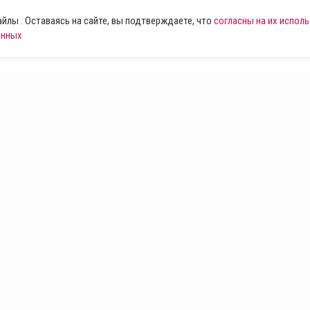
лы . Оставаясь на сайте, вы подтверждаете, что
согласны на их испол
анных