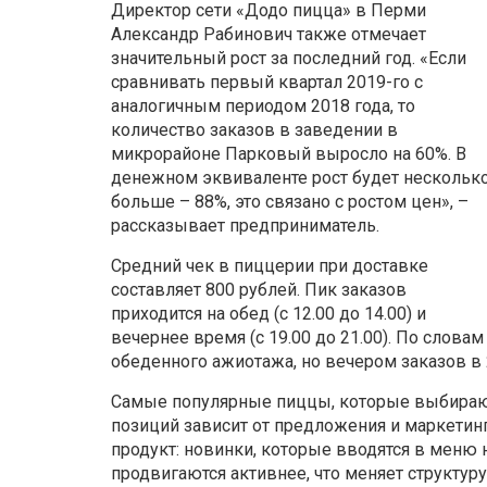
Директор сети «Додо пицца» в Перми
Александр Рабинович также отмечает
значительный рост за последний год. «Если
сравнивать первый квартал 2019-го с
аналогичным периодом 2018 года, то
количество заказов в заведении в
микрорайоне Парковый выросло на 60%. В
денежном эквиваленте рост будет нескольк
больше – 88%, это связано с ростом цен», –
рассказывает предприниматель.
Средний чек в пиццерии при доставке
составляет 800 рублей. Пик заказов
приходится на обед (с 12.00 до 14.00) и
вечернее время (с 19.00 до 21.00). По слов
обеденного ажиотажа, но вечером заказов в 
Самые популярные пиццы, которые выбираю
позиций зависит от предложения и маркетинг
продукт: новинки, которые вводятся в меню 
продвигаются активнее, что меняет структур