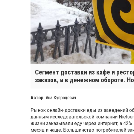
Сегмент доставки из кафе и ресто
заказов, и в денежном обороте. Н
Автор:
Яна Купрацевич
Рынок онлайн-доставки еды из заведений об
данным исследовательской компании Nielsen,
жизни заказывали еду через интернет, а 42% 
месяц и чаще. Большинство потребителей за