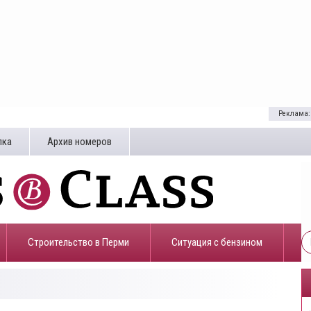
Реклама:
лка
Архив номеров
Строительство в Перми
​Ситуация с бензином