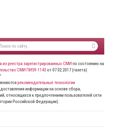
а из реестра зарегистрированных СМИ
по состоянию на
тельство СМИ ПИ59-1143
от 07.02.2017 (газета)
”
именяются
рекомендательные технологии
доставления информации на основе сбора,
ий, относящихся к предпочтениям пользователей сети
ритории Российской Федерации).