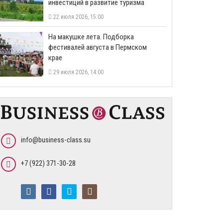
инвестиций в развитие туризма
22 июля 2026, 15:00
На макушке лета. Подборка
фестивалей августа в Пермском
крае
29 июля 2026, 14:00
info@business-class.su
+7 (922) 371-30-28