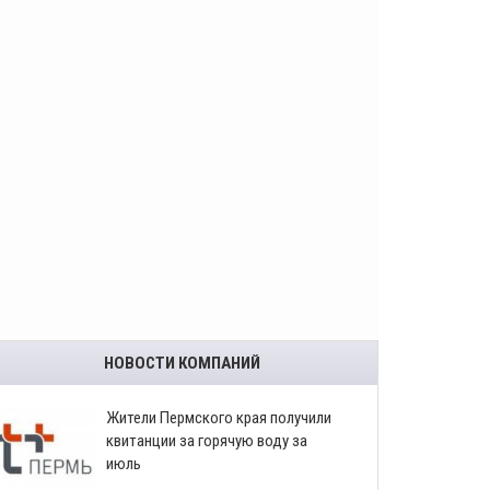
НОВОСТИ КОМПАНИЙ
​Жители Пермского края получили
квитанции за горячую воду за
июль