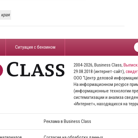
 края
​Ситуация с бензином
2004-2026, Business Class,
Выписк
29.08.2018 (интернет-сайт),
свиде
ООО “Центр деловой информации
На информационном ресурсе пр
(информационные технологии пре
систематизации и анализа сведен
«Интернет», находящихся на тер
Реклама в Business Class
 материалов
Согласие на обработку данных