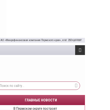
 АО «Микрофинансовая компания Пермского края», erid: 2SDnjdiVbbY
ГЛАВНЫЕ НОВОСТИ
В Пермском округе построят