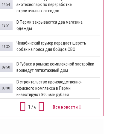
экотехнопарк по переработке
14:54
строительных отходов
В Перми закрываются два магазина
13:51
одежды
Челябинский грумер передает шерсть
11:25
собак на пояса для бойцов СВО
В Губахе в рамках комплексной застройки
09:50
возведут пятиэтажный дом
​В строительство производственно-
офисного комплекса в Перми
08:30
инвестируют 800 млн рублей
1
/
Все новости
6