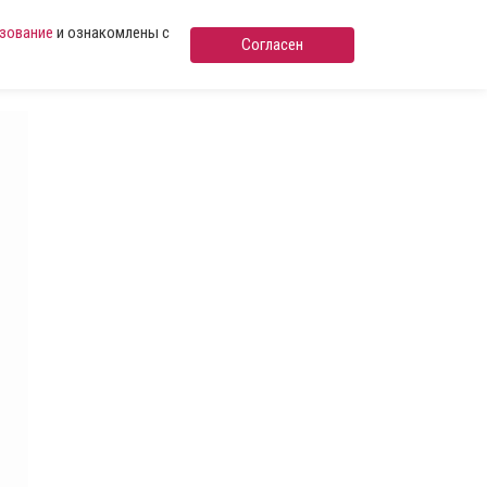
ьзование
и ознакомлены с
Согласен