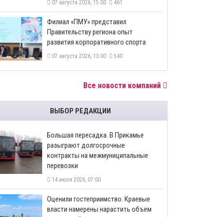
07 августа 2026, 15:00
461
​Филиал «ПМУ» представил
Правительству региона опыт
развития корпоративного спорта
07 августа 2026, 13:00
540
Все новости компаний
ВЫБОР РЕДАКЦИИ
Большая пересадка. В Прикамье
разыграют долгосрочные
контракты на межмуниципальные
перевозки
14 июля 2026, 07:00
Оценили гостеприимство. Краевые
власти намерены нарастить объем