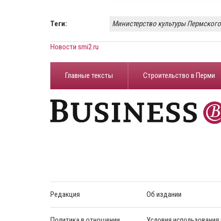
Теги:
Министерство культуры Пермского
Новости smi2.ru
Главные тексты
Строительство в Перми
Редакция
Об издании
Политика в отношении
Условия использования