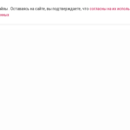
лы . Оставаясь на сайте, вы подтверждаете, что
согласны на их испол
анных