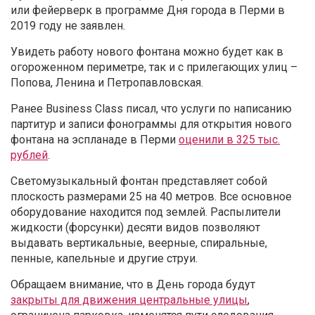
или фейерверк в программе Дня города в Перми в
2019 году не заявлен.
Увидеть работу нового фонтана можно будет как в
огороженном периметре, так и с прилегающих улиц –
Попова, Ленина и Петропавловская.
Ранее Business Class писал, что услуги по написанию
партитур и записи фонограммы для открытия нового
фонтана на эспланаде в Перми
оценили в 325 тыс.
рублей
.
Светомузыкальный фонтан представляет собой
плоскость размерами 25 на 40 метров. Все основное
оборудование находится под землей. Распылители
жидкости (форсунки) десяти видов позволяют
выдавать вертикальные, веерные, спиральные,
пенные, капельные и другие струи.
Обращаем внимание, что в День города будут
закрыты для движения центральные улицы
,