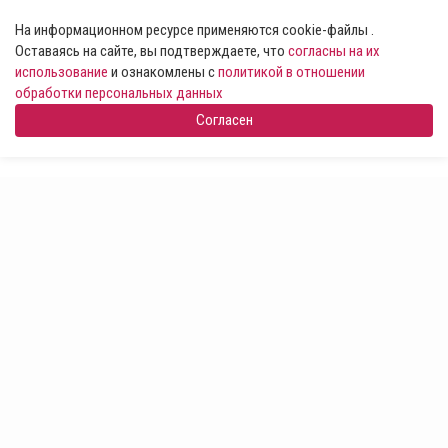
На информационном ресурсе применяются cookie-файлы .
Оставаясь на сайте, вы подтверждаете, что
согласны на их
использование
и ознакомлены с
политикой в отношении
обработки персональных данных
Согласен