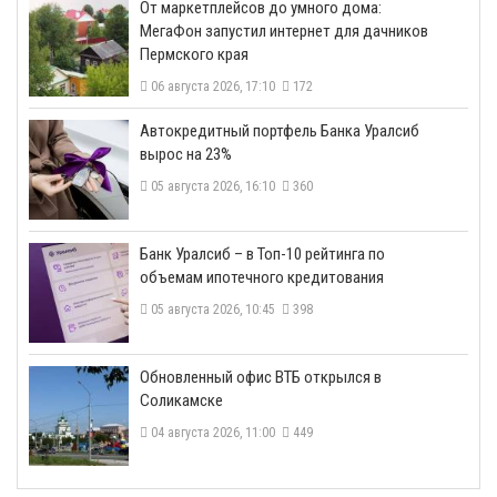
От маркетплейсов до умного дома:
МегаФон запустил интернет для дачников
Пермского края
06 августа 2026, 17:10
172
​Автокредитный портфель Банка Уралсиб
вырос на 23%
05 августа 2026, 16:10
360
​Банк Уралсиб – в Топ-10 рейтинга по
объемам ипотечного кредитования
05 августа 2026, 10:45
398
​Обновленный офис ВТБ открылся в
Соликамске
04 августа 2026, 11:00
449