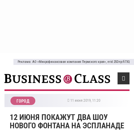
Реклама: АО «Микрофинансовая компания Пермского края», erid:2SDnjcfi73Q
11 июня 2019, 11:20
ГОРОД
12 ИЮНЯ ПОКАЖУТ ДВА ШОУ
НОВОГО ФОНТАНА НА ЭСПЛАНАДЕ