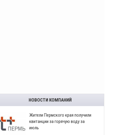
НОВОСТИ КОМПАНИЙ
​Жители Пермского края получили
квитанции за горячую воду за
июль