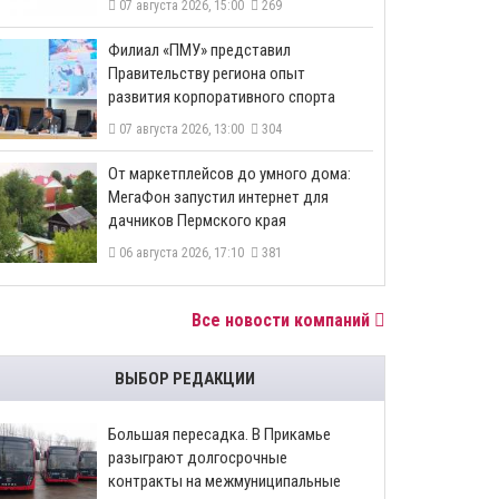
07 августа 2026, 15:00
269
​Филиал «ПМУ» представил
Правительству региона опыт
развития корпоративного спорта
07 августа 2026, 13:00
304
От маркетплейсов до умного дома:
МегаФон запустил интернет для
дачников Пермского края
06 августа 2026, 17:10
381
Все новости компаний
ВЫБОР РЕДАКЦИИ
Большая пересадка. В Прикамье
разыграют долгосрочные
контракты на межмуниципальные