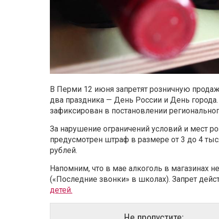
В Перми 12 июня запретят розничную продаж
два праздника — День России и День города
зафиксирован в постановлении регионального
За нарушение ограничений условий и мест р
предусмотрен штраф в размере от 3 до 4 тыся
рублей.
Напомним, что в мае алкоголь в магазинах не
(«Последние звонки» в школах).
Запрет дейст
детей.
Не пропустите: