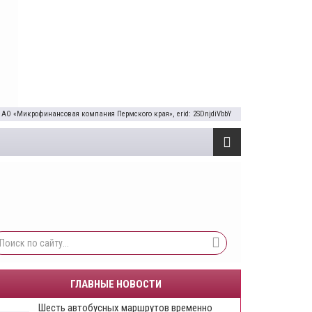
 АО «Микрофинансовая компания Пермского края», erid: 2SDnjdiVbbY
ГЛАВНЫЕ НОВОСТИ
Шесть автобусных маршрутов временно