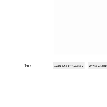
Теги:
продажа спиртного
алкогольны