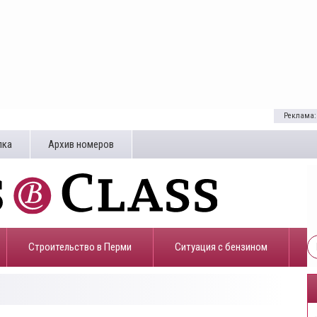
Реклама:
лка
Архив номеров
Строительство в Перми
​Ситуация с бензином