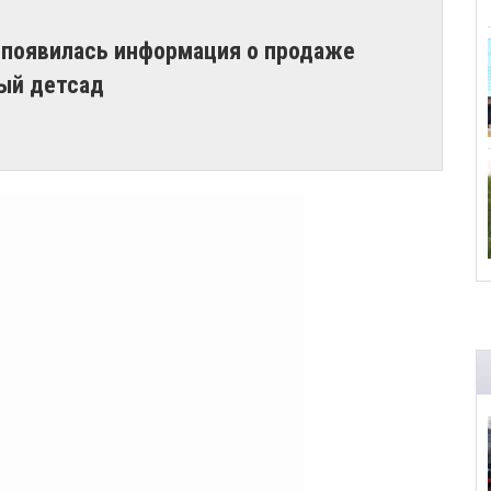
 появилась информация о продаже
ый детсад