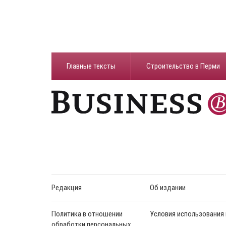
Главные тексты
Строительство в Перми
Редакция
Об издании
Политика в отношении
Условия использования
обработки персональных