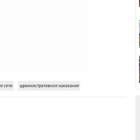
е сети
административное наказание