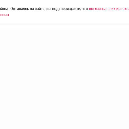
лы . Оставаясь на сайте, вы подтверждаете, что
согласны на их испол
анных