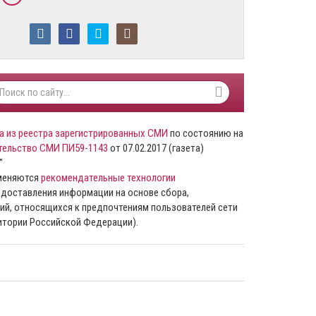
а из реестра зарегистрированных СМИ
по состоянию на
тельство СМИ ПИ59-1143
от 07.02.2017 (газета)
”
именяются
рекомендательные технологии
доставления информации на основе сбора,
ий, относящихся к предпочтениям пользователей сети
ритории Российской Федерации).