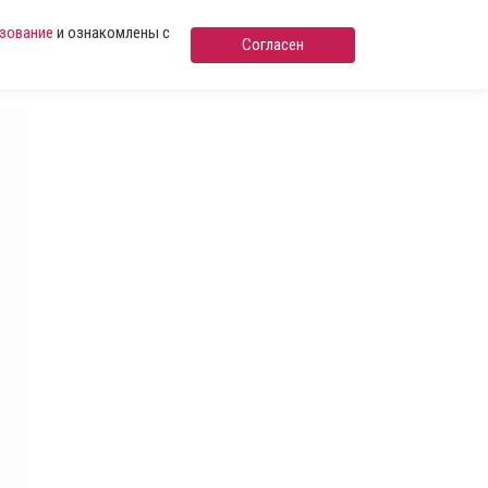
ьзование
и ознакомлены с
Согласен