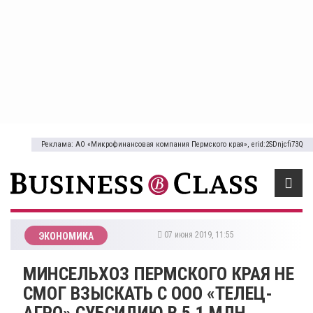
Реклама: АО «Микрофинансовая компания Пермского края», erid:2SDnjcfi73Q
07 июня 2019, 11:55
ЭКОНОМИКА
МИНСЕЛЬХОЗ ПЕРМСКОГО КРАЯ НЕ
СМОГ ВЗЫСКАТЬ С ООО «ТЕЛЕЦ-
АГРО» СУБСИДИЮ В 5,1 МЛН