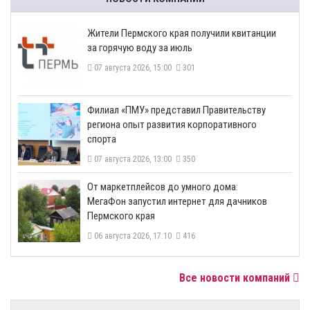
​Жители Пермского края получили квитанции
за горячую воду за июль
07 августа 2026, 15:00
301
​Филиал «ПМУ» представил Правительству
региона опыт развития корпоративного
спорта
07 августа 2026, 13:00
350
От маркетплейсов до умного дома:
МегаФон запустил интернет для дачников
Пермского края
06 августа 2026, 17:10
416
Все новости компаний