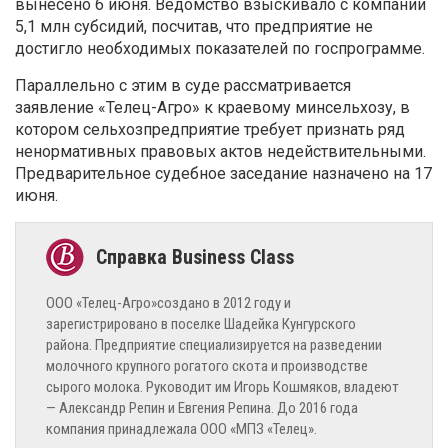
вынесено 6 июня. Ведомство взыскивало с компании
5,1 млн субсидий, посчитав, что предприятие не
достигло необходимых показателей по госпрограмме.
Параллельно с этим в суде рассматривается
заявление «Телец-Агро» к краевому минсельхозу, в
котором сельхозпредприятие требует признать ряд
ненормативных правовых актов недействительными.
Предварительное судебное заседание назначено на 17
июня.
ООО «Телец-Агро»создано в 2012 году и
зарегистрировано в поселке Шадейка Кунгурского
района. Предприятие специализируется на разведении
молочного крупного рогатого скота и производстве
сырого молока. Руководит им Игорь Кошмяков, владеют
— Александр Репин и Евгения Репина. До 2016 года
компания принадлежала ООО «МПЗ «Телец».