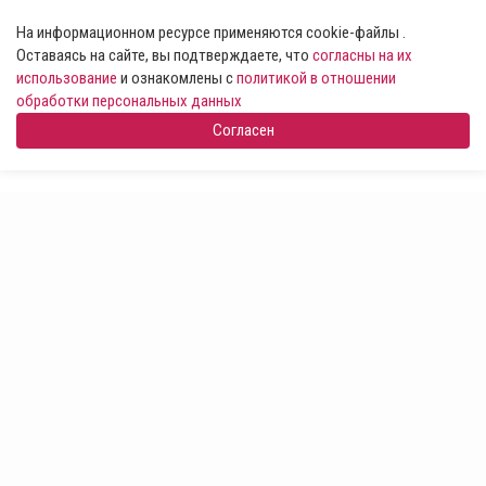
На информационном ресурсе применяются cookie-файлы .
Оставаясь на сайте, вы подтверждаете, что
согласны на их
использование
и ознакомлены с
политикой в отношении
обработки персональных данных
Согласен