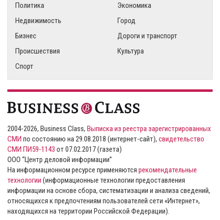
Политика
Экономика
Недвижимость
Город
Бизнес
Дороги и транспорт
Происшествия
Культура
Спорт
2004-2026, Business Class,
Выписка из реестра зарегистрированных
СМИ
по состоянию на 29.08.2018 (интернет-сайт),
свидетельство
СМИ ПИ59-1143
от 07.02.2017 (газета)
ООО “Центр деловой информации”
На информационном ресурсе применяются
рекомендательные
технологии
(информационные технологии предоставления
информации на основе сбора, систематизации и анализа сведений,
относящихся к предпочтениям пользователей сети «Интернет»,
находящихся на территории Российской Федерации).