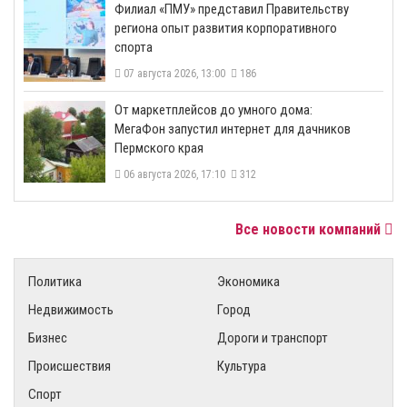
​Филиал «ПМУ» представил Правительству
региона опыт развития корпоративного
спорта
07 августа 2026, 13:00
186
От маркетплейсов до умного дома:
МегаФон запустил интернет для дачников
Пермского края
06 августа 2026, 17:10
312
Все новости компаний
Политика
Экономика
Недвижимость
Город
Бизнес
Дороги и транспорт
Происшествия
Культура
Спорт