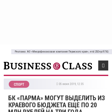
Реклама: АО «Микрофинансовая компания Пермского края», erid:2SDnjcfi73Q
05 июня 2019, 12:35
СПОРТ
​БК «ПАРМА» МОГУТ ВЫДЕЛИТЬ ИЗ
КРАЕВОГО БЮДЖЕТА ЕЩЕ ПО 20
МЛН РУБЛЕЙ НА ТРИ ГОДА