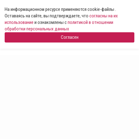
На информационном ресурсе применяются cookie-файлы .
Оставаясь на сайте, вы подтверждаете, что
согласны на их
использование
и ознакомлены с
политикой в отношении
обработки персональных данных
Согласен