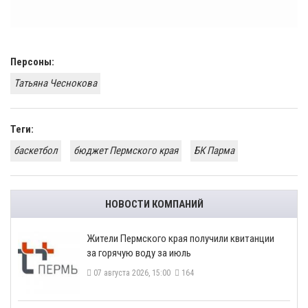
Персоны:
Татьяна ​Чеснокова
Теги:
баскетбол
бюджет Пермского края
БК Парма
НОВОСТИ КОМПАНИЙ
​Жители Пермского края получили квитанции
за горячую воду за июль
07 августа 2026, 15:00
164