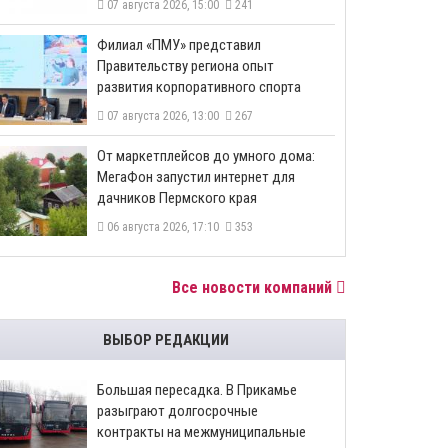
07 августа 2026, 15:00
241
​Филиал «ПМУ» представил
Правительству региона опыт
развития корпоративного спорта
07 августа 2026, 13:00
267
От маркетплейсов до умного дома:
МегаФон запустил интернет для
дачников Пермского края
06 августа 2026, 17:10
353
Все новости компаний
ВЫБОР РЕДАКЦИИ
Большая пересадка. В Прикамье
разыграют долгосрочные
контракты на межмуниципальные