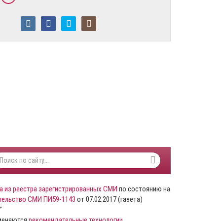
а из реестра зарегистрированных СМИ
по состоянию на
тельство СМИ ПИ59-1143
от 07.02.2017 (газета)
”
именяются
рекомендательные технологии