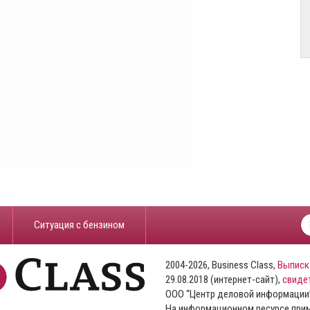
​Ситуация с бензином
2004-2026, Business Class,
Выписк
29.08.2018 (интернет-сайт),
свиде
ООО “Центр деловой информации
На информационном ресурсе пр