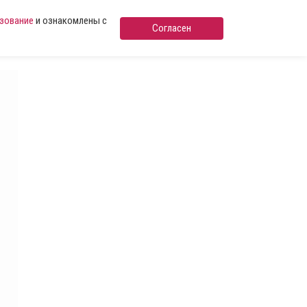
ьзование
и ознакомлены с
Согласен