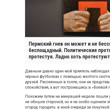
Пермский гнев он может и не бес
беспощадный. Политические прот
протестуя. Ладно хоть протестуют
Давным-давно один мой приятель наблюдал 
черных футболках с помощью желтого скотча 
друзей. Рассеянные в толпе, они не предста
спокойствия, а вот построившись в «боевой 
Похожим путем на минувшей неделе пошли у
не обошли стороной, но и не особо оценили э
огород городить: в иной очереди за покупко