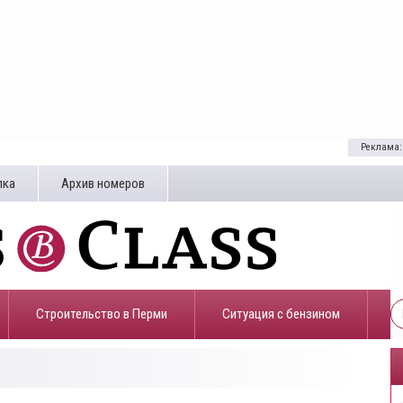
Реклама:
лка
Архив номеров
Строительство в Перми
​Ситуация с бензином