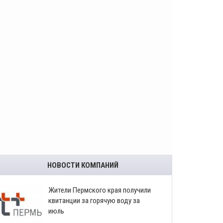
НОВОСТИ КОМПАНИЙ
​Жители Пермского края получили
квитанции за горячую воду за
июль