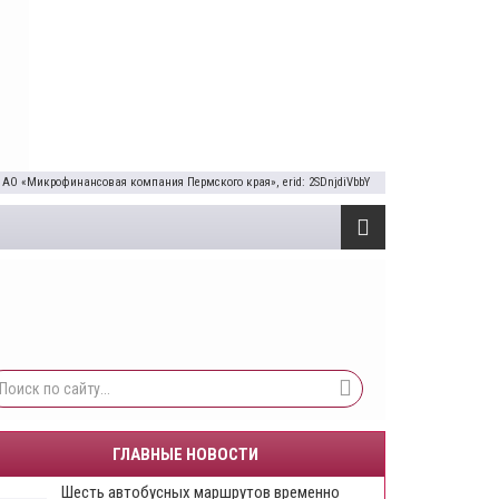
 АО «Микрофинансовая компания Пермского края», erid: 2SDnjdiVbbY
ГЛАВНЫЕ НОВОСТИ
Шесть автобусных маршрутов временно