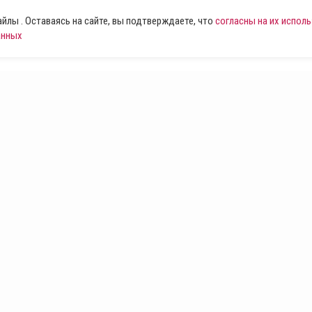
лы . Оставаясь на сайте, вы подтверждаете, что
согласны на их испол
анных