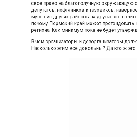
свое право на благополучную окружающую с
депутатов, нефтяников и газовиков, наверно
мусор из других районов на другие же полиго
почему Пермский край может претендовать н
региона. Как минимум пока не будет утвержд
В чем организаторы и дезорганизаторы должн
Насколько этим все довольны? Да кто ж это р