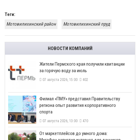
Теги:
Мотовилихинский район
Мотовилихинский пруд
НОВОСТИ КОМПАНИЙ
​Жители Пермского края получили квитанции
за горячую воду за июль
07 августа 2026, 15:00
402
​Филиал «ПМУ» представил Правительству
региона опыт развития корпоративного
спорта
07 августа 2026, 13:00
470
От маркетплейсов до умного дома: