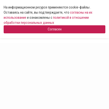
На информационном ресурсе применяются cookie-файлы .
Оставаясь на сайте, вы подтверждаете, что
согласны на их
использование
и ознакомлены с
политикой в отношении
обработки персональных данных
Согласен