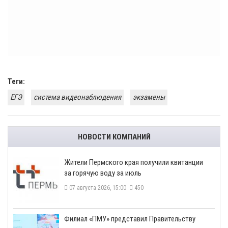
Теги:
ЕГЭ
система видеонаблюдения
экзамены
НОВОСТИ КОМПАНИЙ
​Жители Пермского края получили квитанции
за горячую воду за июль
07 августа 2026, 15:00
450
​Филиал «ПМУ» представил Правительству