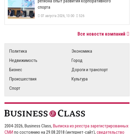
региона опыт развития корпоративного
спорта
07 августа 2026, 13:00
526
Все новости компаний
Политика
Экономика
Недвижимость
Город
Бизнес
Дороги и транспорт
Происшествия
Культура
Спорт
2004-2026, Business Class,
Выписка из реестра зарегистрированных
СМИ
по состоянию на 29.08.2018 (интернет-сайт),
свидетельство