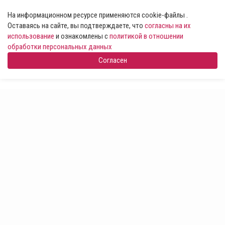
На информационном ресурсе применяются cookie-файлы .
Оставаясь на сайте, вы подтверждаете, что
согласны на их
использование
и ознакомлены с
политикой в отношении
обработки персональных данных
Согласен