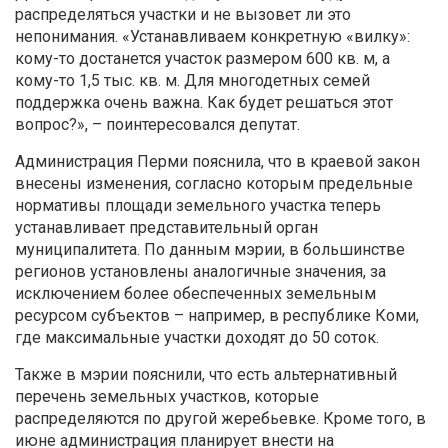
распределяться участки и не вызовет ли это
непонимания. «Устанавливаем конкретную «вилку»:
кому-то достанется участок размером 600 кв. м, а
кому-то 1,5 тыс. кв. м. Для многодетных семей
поддержка очень важна. Как будет решаться этот
вопрос?», – поинтересовался депутат.
Администрация Перми пояснила, что в краевой закон
внесены изменения, согласно которым предельные
нормативы площади земельного участка теперь
устанавливает представительный орган
муниципалитета. По данным мэрии, в большинстве
регионов установлены аналогичные значения, за
исключением более обеспеченных земельным
ресурсом субъектов – например, в республике Коми,
где максимальные участки доходят до 50 соток.
Также в мэрии пояснили, что есть альтернативный
перечень земельных участков, которые
распределяются по другой жеребьевке. Кроме того, в
июне администрация планирует внести на