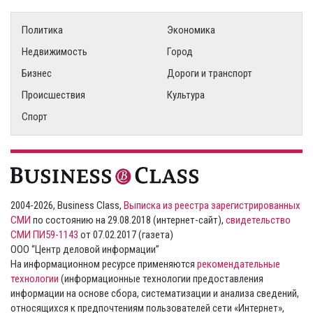
Политика
Экономика
Недвижимость
Город
Бизнес
Дороги и транспорт
Происшествия
Культура
Спорт
2004-2026, Business Class,
Выписка из реестра зарегистрированных
СМИ
по состоянию на 29.08.2018 (интернет-сайт),
свидетельство
СМИ ПИ59-1143
от 07.02.2017 (газета)
ООО “Центр деловой информации”
На информационном ресурсе применяются
рекомендательные
технологии
(информационные технологии предоставления
информации на основе сбора, систематизации и анализа сведений,
относящихся к предпочтениям пользователей сети «Интернет»,