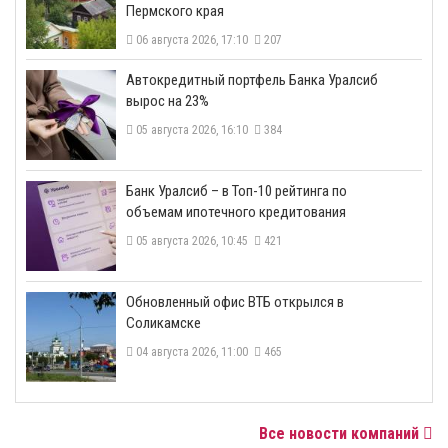
Пермского края
06 августа 2026, 17:10
207
​Автокредитный портфель Банка Уралсиб
вырос на 23%
05 августа 2026, 16:10
384
​Банк Уралсиб – в Топ-10 рейтинга по
объемам ипотечного кредитования
05 августа 2026, 10:45
421
​Обновленный офис ВТБ открылся в
Соликамске
04 августа 2026, 11:00
465
Все новости компаний