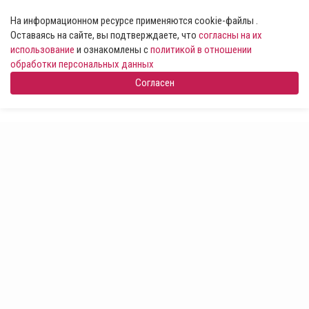
На информационном ресурсе применяются cookie-файлы .
Оставаясь на сайте, вы подтверждаете, что
согласны на их
использование
и ознакомлены с
политикой в отношении
обработки персональных данных
Согласен