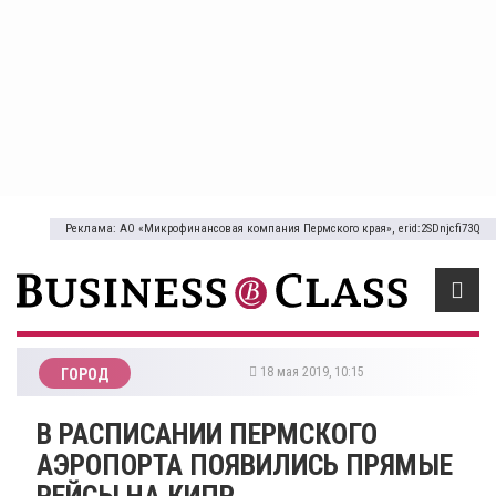
Реклама: АО «Микрофинансовая компания Пермского края», erid:2SDnjcfi73Q
18 мая 2019, 10:15
ГОРОД
В РАСПИСАНИИ ПЕРМСКОГО
АЭРОПОРТА ПОЯВИЛИСЬ ПРЯМЫЕ
РЕЙСЫ НА КИПР