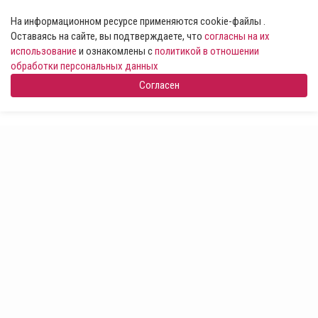
На информационном ресурсе применяются cookie-файлы .
Оставаясь на сайте, вы подтверждаете, что
согласны на их
использование
и ознакомлены с
политикой в отношении
обработки персональных данных
Согласен