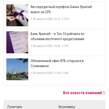
​Автокредитный портфель Банка Уралсиб
вырос на 23%
05 августа 2026, 16:10
379
​Банк Уралсиб – в Топ-10 рейтинга по
объемам ипотечного кредитования
05 августа 2026, 10:45
415
​Обновленный офис ВТБ открылся в
Соликамске
04 августа 2026, 11:00
463
Все новости компаний
Политика
Экономика