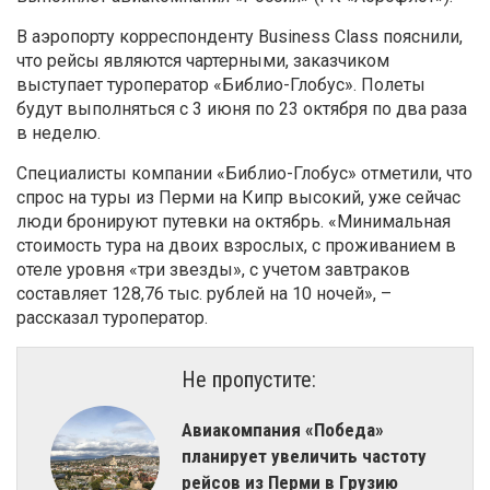
В аэропорту корреспонденту Business Class пояснили,
что рейсы являются чартерными, заказчиком
выступает туроператор «Библио-Глобус». Полеты
будут выполняться с 3 июня по 23 октября по два раза
в неделю.
Специалисты компании «Библио-Глобус» отметили, что
спрос на туры из Перми на Кипр высокий, уже сейчас
люди бронируют путевки на октябрь. «Минимальная
стоимость тура на двоих взрослых, с проживанием в
отеле уровня «три звезды», с учетом завтраков
составляет 128,76 тыс. рублей на 10 ночей», –
рассказал туроператор.
Не пропустите:
Авиакомпания «Победа»
планирует увеличить частоту
рейсов из Перми в Грузию