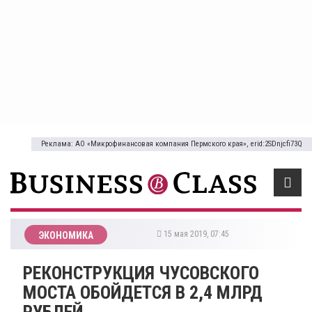
Реклама: АО «Микрофинансовая компания Пермского края», erid:2SDnjcfi73Q
15 мая 2019, 07:45
ЭКОНОМИКА
РЕКОНСТРУКЦИЯ ЧУСОВСКОГО
МОСТА ОБОЙДЕТСЯ В 2,4 МЛРД
РУБЛЕЙ