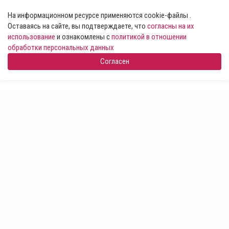
На информационном ресурсе применяются cookie-файлы .
Оставаясь на сайте, вы подтверждаете, что
согласны на их
использование
и ознакомлены с
политикой в отношении
обработки персональных данных
Согласен