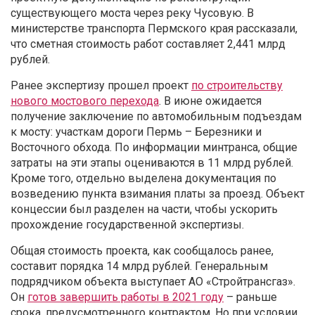
существующего моста через реку Чусовую. В
министерстве транспорта Пермского края рассказали,
что сметная стоимость работ составляет 2,441 млрд
рублей.
Ранее экспертизу прошел проект
по строительству
нового мостового перехода
. В июне ожидается
получение заключение по автомобильным подъездам
к мосту: участкам дороги Пермь – Березники и
Восточного обхода. По информации минтранса, общие
затраты на эти этапы оцениваются в 11 млрд рублей.
Кроме того, отдельно выделена документация по
возведению пункта взимания платы за проезд. Объект
концессии был разделен на части, чтобы ускорить
прохождение государственной экспертизы.
Общая стоимость проекта, как сообщалось ранее,
составит порядка 14 млрд рублей. Генеральным
подрядчиком объекта выступает АО «Стройтрансгаз».
Он
готов завершить работы в 2021 году
– раньше
срока, предусмотренного контрактом. Но при условии