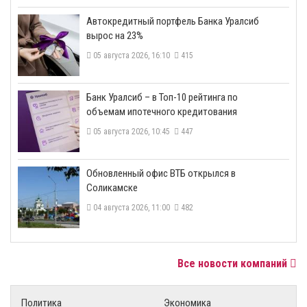
​Автокредитный портфель Банка Уралсиб
вырос на 23%
05 августа 2026, 16:10
415
​Банк Уралсиб – в Топ-10 рейтинга по
объемам ипотечного кредитования
05 августа 2026, 10:45
447
​Обновленный офис ВТБ открылся в
Соликамске
04 августа 2026, 11:00
482
Все новости компаний
Политика
Экономика