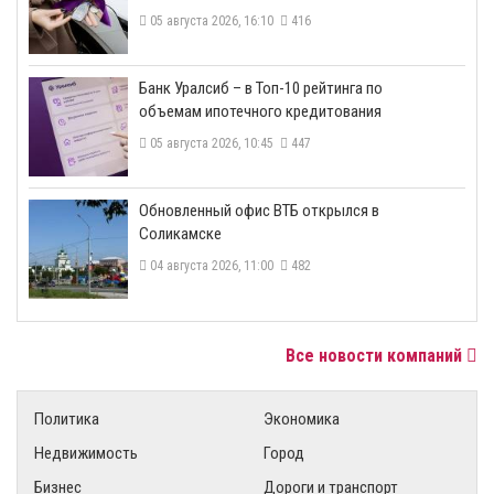
05 августа 2026, 16:10
416
​Банк Уралсиб – в Топ-10 рейтинга по
объемам ипотечного кредитования
05 августа 2026, 10:45
447
​Обновленный офис ВТБ открылся в
Соликамске
04 августа 2026, 11:00
482
Все новости компаний
Политика
Экономика
Недвижимость
Город
Бизнес
Дороги и транспорт