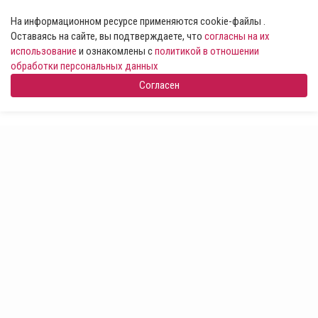
На информационном ресурсе применяются cookie-файлы .
Оставаясь на сайте, вы подтверждаете, что
согласны на их
использование
и ознакомлены с
политикой в отношении
обработки персональных данных
Согласен