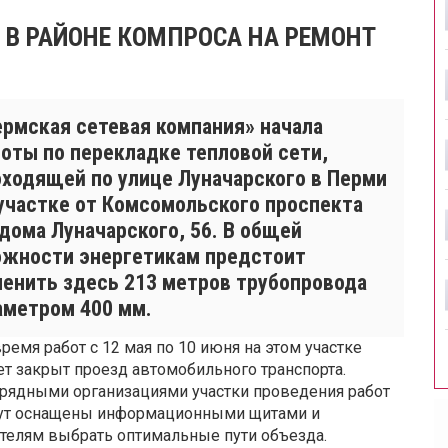
 В РАЙОНЕ КОМПРОСА НА РЕМОНТ
ермская сетевая компания» начала
оты по перекладке тепловой сети,
оходящей по улице Луначарского в Перми
 участке от Комсомольского проспекта
дома Луначарского, 56. В общей
ожности энергетикам предстоит
менить здесь 213 метров трубопровода
аметром 400 мм.
время работ с 12 мая по 10 июня на этом участке
ет закрыт проезд автомобильного транспорта.
рядными организациями участки проведения работ
ут оснащены информационными щитами и
телям выбрать оптимальные пути объезда.