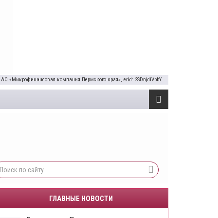
 АО «Микрофинансовая компания Пермского края», erid: 2SDnjdiVbbY
ГЛАВНЫЕ НОВОСТИ