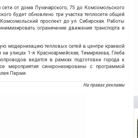
й сети от дома Луначарского, 75 до Комсомольского
рского будет обновлено три участка теплосети общей
Комсомольский проспект до ул. Сибирская. Работы
инимизировать ограничение движения транспорта и
ную модернизацию тепловых сетей в центре краевой
на улицах 1-я Красноармейская, Тимирязева, Глеба
лопроводов ведется в рамках подготовки города к
Все мероприятия синхронизированы с программой
илея Перми.
На правах рекламы