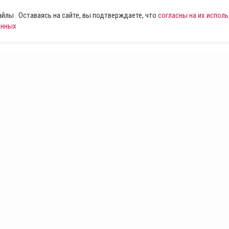
лы . Оставаясь на сайте, вы подтверждаете, что
согласны на их испол
анных