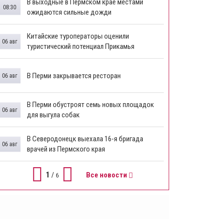
В выходные в Пермском крае местами
08:30
ожидаются сильные дожди
Китайские туроператоры оценили
06 авг
туристический потенциал Прикамья
В Перми закрывается ресторан
06 авг
​В Перми обустроят семь новых площадок
06 авг
для выгула собак
В Северодонецк выехала 16-я бригада
06 авг
врачей из Пермского края
1
/
Все новости
6