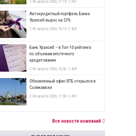
06 августа 2026, 17:10
261
​Автокредитный портфель Банка
Уралсиб вырос на 23%
05 августа 2026, 16:10
426
​Банк Уралсиб – в Топ-10 рейтинга
по объемам ипотечного
кредитования
05 августа 2026, 10:45
459
​Обновленный офис ВТБ открылся в
Соликамске
04 августа 2026, 11:00
491
Все новости компаний