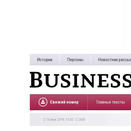
Истории
Персоны
Новостная рассы
Свежий номер
Главные тексты
13 мая 2019, 10:35
2439