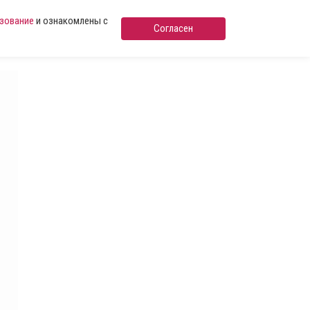
ьзование
и ознакомлены с
Согласен