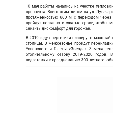
10 мая работы начались на участке теплово
проспекта. Всего этим летом на ул. Лунача
протяженностью 860 м, с переходом через 
пройдут поэтапно в сжатые сроки, чтобы м
снизить дискомфорт для горожан.
В 2019 году энергетики планируют масштаб
столицы. В межсезонье пройдут перекладки 
Успенского и Газеты «Звезда». Замена теп
отопительному сезону 2019-2020 годов. 
подготовки к празднованию 300-летнего юб