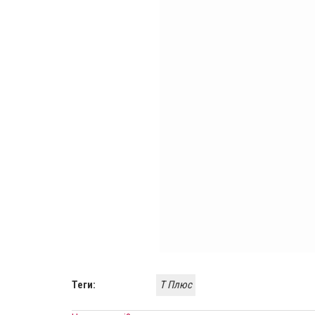
Теги:
Т Плюс