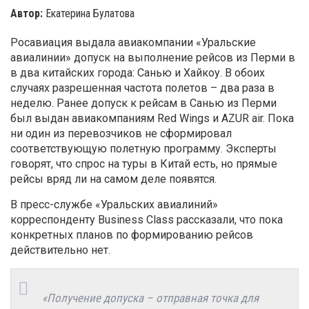
Автор:
Екатерина Булатова
Росавиация выдала авиакомпании «Уральские
авиалинии» допуск на выполнение рейсов из Перми в
в два китайских города: Санью и Хайкоу. В обоих
случаях разрешенная частота полетов – два раза в
неделю. Ранее допуск к рейсам в Санью из Перми
был выдан авиакомпаниям Red Wings и AZUR air. Пока
ни один из перевозчиков не сформировал
соответствующую полетную программу. Эксперты
говорят, что спрос на туры в Китай есть, но прямые
рейсы вряд ли на самом деле появятся.
В пресс-службе «Уральских авиалиний»
корреспонденту Businеss Сlass рассказали, что пока
конкретных планов по формированию рейсов
действительно нет.
«Получение допуска – отправная точка для