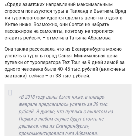
«Среди азиатских направлений максимальным
спросом пользуются туры в Таиланд и Вьетнам. Вряд
ли туроператорам удастся сделать цены на отдых в
Китае ниже. Возможно, они боятся не набрать
пассажиров на самолеты, поэтому не торопятся
ставить рейсы», – отметила Татьяна Абрамова.
Она также рассказала, что из Екатеринбурга можно
улететь в туры в город Санья. Минимальная цена
путевки от туроператора Tez Tour на 9 дней зимой за
одного человека была 40-45 тыс. рублей (включены
завтраки), сейчас – от 38 тыс. рублей.
«В 2018 году цены были ниже, в январе-
феврале предлагалось улететь за 30 тыс.
рублей. Я думаю, что путевки с вылетом из
Перми в любом случае будут стоить не
дешевле, чем из Екатеринбурга», –
прокомментировала г-жа Абрамова.