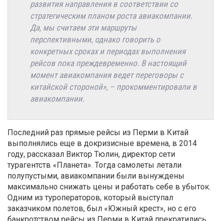
развития направления в соответствии со
стратегическим планом роста авиакомпании.
Да, мы считаем эти маршруты
перспективными, однако говорить о
конкретных сроках и периодах выполнения
рейсов пока преждевременно. В настоящий
момент авиакомпания ведет переговоры с
китайской стороной», – прокомментировали в
авиакомпании.
Последний раз прямые рейсы из Перми в Китай
выполнялись еще в докризисные времена, в 2014
году, рассказал Виктор Тюлин, директор сети
турагентств «Планета». Тогда самолеты летали
полупустыми, авиакомпании были вынуждены
максимально снижать цены и работать себе в убыток.
Одним из туроператоров, который выступал
заказчиком полетов, был «Южный крест», но с его
банкротством рейсы из Перми в Китай прекратились.