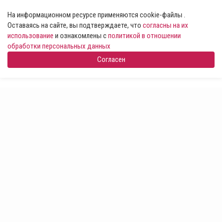
На информационном ресурсе применяются cookie-файлы .
Оставаясь на сайте, вы подтверждаете, что
согласны на их
использование
и ознакомлены с
политикой в отношении
обработки персональных данных
Согласен