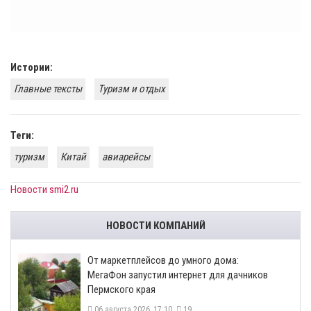
Истории:
Главные тексты
Туризм и отдых
Теги:
туризм
Китай
авиарейсы
Новости smi2.ru
НОВОСТИ КОМПАНИЙ
От маркетплейсов до умного дома:
МегаФон запустил интернет для дачников
Пермского края
06 августа 2026, 17:10
19