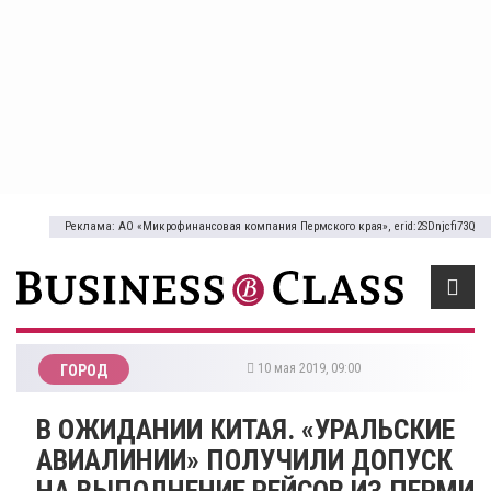
Реклама: АО «Микрофинансовая компания Пермского края», erid:2SDnjcfi73Q
10 мая 2019, 09:00
ГОРОД
В ОЖИДАНИИ КИТАЯ. «УРАЛЬСКИЕ
АВИАЛИНИИ» ПОЛУЧИЛИ ДОПУСК
НА ВЫПОЛНЕНИЕ РЕЙСОВ ИЗ ПЕРМИ