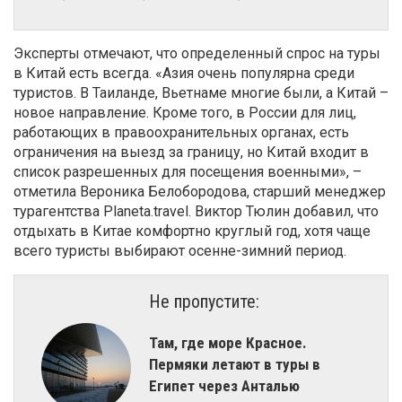
Эксперты отмечают, что определенный спрос на туры
в Китай есть всегда. «Азия очень популярна среди
туристов. В Таиланде, Вьетнаме многие были, а Китай –
новое направление. Кроме того, в России для лиц,
работающих в правоохранительных органах, есть
ограничения на выезд за границу, но Китай входит в
список разрешенных для посещения военными», –
отметила Вероника Белобородова, старший менеджер
турагентства Planeta.travel. Виктор Тюлин добавил, что
отдыхать в Китае комфортно круглый год, хотя чаще
всего туристы выбирают осенне-зимний период.
Не пропустите:
Там, где море Красное.
Пермяки летают в туры в
Египет через Анталью