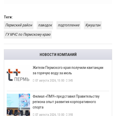
Теги:
Пермский район
паводок
подтопление
Кукуштан
ГУ МЧС по Пермскому краю
НОВОСТИ КОМПАНИЙ
​Жители Пермского края получили квитанции
за горячую воду за июль
07 августа 2026, 15:00
345
​Филиал «ПМУ» представил Правительству
региона опыт развития корпоративного
спорта
07 августа 2026, 13:00
393