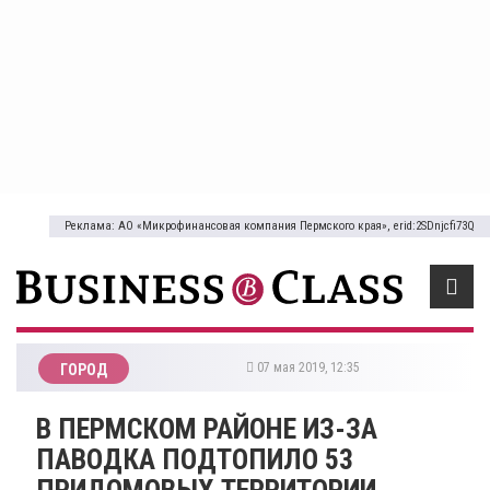
Реклама: АО «Микрофинансовая компания Пермского края», erid:2SDnjcfi73Q
07 мая 2019, 12:35
ГОРОД
​В ПЕРМСКОМ РАЙОНЕ ИЗ-ЗА
ПАВОДКА ПОДТОПИЛО 53
ПРИДОМОВЫХ ТЕРРИТОРИИ