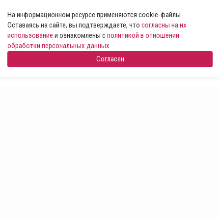
На информационном ресурсе применяются cookie-файлы .
Оставаясь на сайте, вы подтверждаете, что
согласны на их
использование
и ознакомлены с
политикой в отношении
обработки персональных данных
Согласен