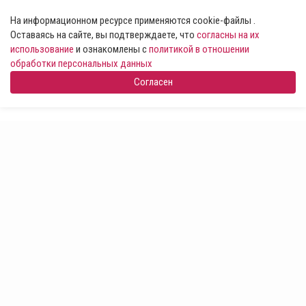
На информационном ресурсе применяются cookie-файлы .
Оставаясь на сайте, вы подтверждаете, что
согласны на их
использование
и ознакомлены с
политикой в отношении
обработки персональных данных
Согласен