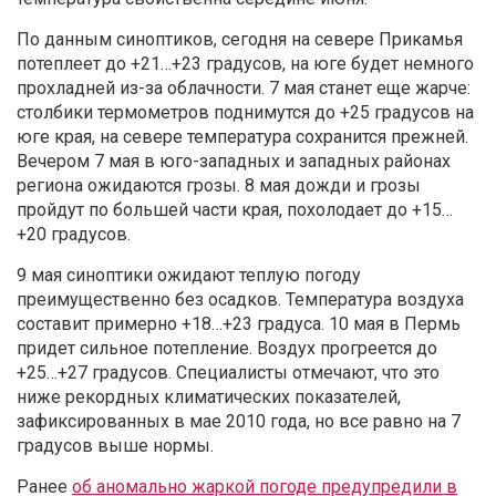
По данным синоптиков, сегодня на севере Прикамья
потеплеет до +21…+23 градусов, на юге будет немного
прохладней из-за облачности. 7 мая станет еще жарче:
столбики термометров поднимутся до +25 градусов на
юге края, на севере температура сохранится прежней.
Вечером 7 мая в юго-западных и западных районах
региона ожидаются грозы. 8 мая дожди и грозы
пройдут по большей части края, похолодает до +15…
+20 градусов.
9 мая синоптики ожидают теплую погоду
преимущественно без осадков. Температура воздуха
составит примерно +18…+23 градуса. 10 мая в Пермь
придет сильное потепление. Воздух прогреется до
+25…+27 градусов. Специалисты отмечают, что это
ниже рекордных климатических показателей,
зафиксированных в мае 2010 года, но все равно на 7
градусов выше нормы.
Ранее
об аномально жаркой погоде предупредили в