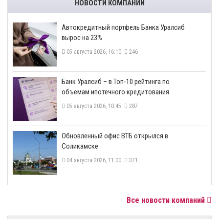
НОВОСТИ КОМПАНИЙ
​Автокредитный портфель Банка Уралсиб
вырос на 23%
05 августа 2026, 16:10
246
​Банк Уралсиб – в Топ-10 рейтинга по
объемам ипотечного кредитования
05 августа 2026, 10:45
287
​Обновленный офис ВТБ открылся в
Соликамске
04 августа 2026, 11:00
371
Все новости компаний