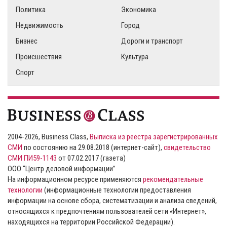
Политика
Экономика
Недвижимость
Город
Бизнес
Дороги и транспорт
Происшествия
Культура
Спорт
2004-2026, Business Class,
Выписка из реестра зарегистрированных
СМИ
по состоянию на 29.08.2018 (интернет-сайт),
свидетельство
СМИ ПИ59-1143
от 07.02.2017 (газета)
ООО “Центр деловой информации”
На информационном ресурсе применяются
рекомендательные
технологии
(информационные технологии предоставления
информации на основе сбора, систематизации и анализа сведений,
относящихся к предпочтениям пользователей сети «Интернет»,
находящихся на территории Российской Федерации).