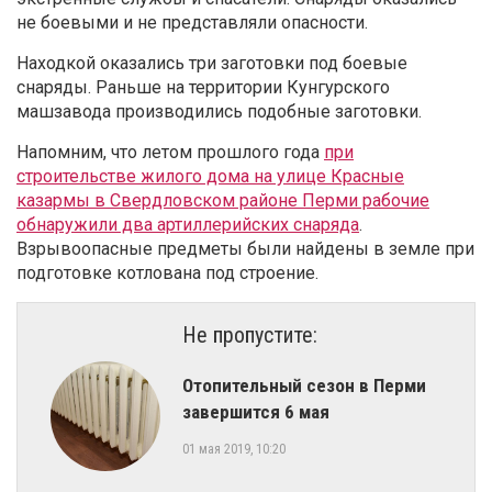
не боевыми и не представляли опасности.
Находкой оказались три заготовки под боевые
снаряды. Раньше на территории Кунгурского
машзавода производились подобные заготовки.
Напомним, что летом прошлого года
при
строительстве жилого дома на улице Красные
казармы в Свердловском районе Перми рабочие
обнаружили два артиллерийских снаряда
.
Взрывоопасные предметы были найдены в земле при
подготовке котлована под строение.
Не пропустите:
Отопительный сезон в Перми
завершится 6 мая
01 мая 2019, 10:20