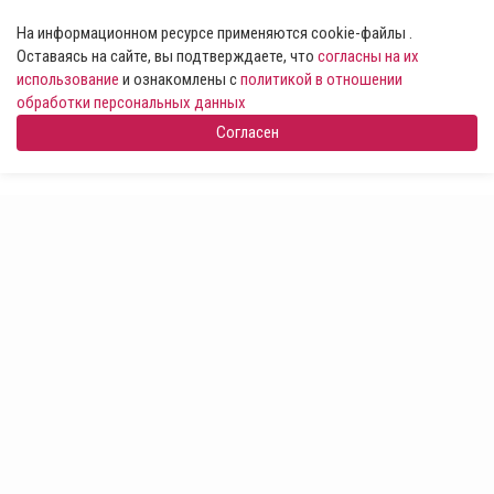
На информационном ресурсе применяются cookie-файлы .
Оставаясь на сайте, вы подтверждаете, что
согласны на их
использование
и ознакомлены с
политикой в отношении
обработки персональных данных
Согласен