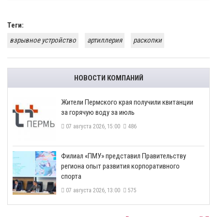
Теги:
взрывное устройство
артиллерия
раскопки
НОВОСТИ КОМПАНИЙ
​Жители Пермского края получили квитанции
за горячую воду за июль
07 августа 2026, 15:00
486
​Филиал «ПМУ» представил Правительству
региона опыт развития корпоративного
спорта
07 августа 2026, 13:00
575