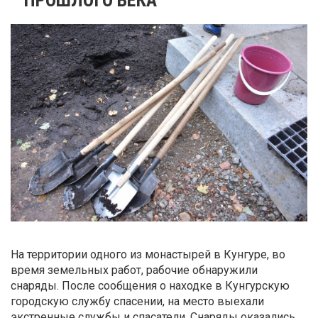
На территории одного из монастырей в Кунгуре, во
время земельных работ, рабочие обнаружили
снаряды. После сообщения о находке в Кунгурскую
городскую службу спасении, на место выехали
экстренные службы и спасатели. Снаряды оказались