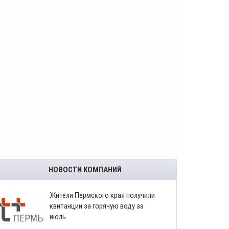
НОВОСТИ КОМПАНИЙ
​Жители Пермского края получили
квитанции за горячую воду за
июль