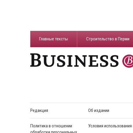
Главные тексты
Строительство в Перми
Редакция
Об издании
Политика в отношении
Условия использования
обработки персональных