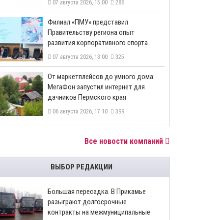
07 августа 2026, 15:00
286
​Филиал «ПМУ» представил
Правительству региона опыт
развития корпоративного спорта
07 августа 2026, 13:00
325
От маркетплейсов до умного дома:
МегаФон запустил интернет для
дачников Пермского края
06 августа 2026, 17:10
399
Все новости компаний
ВЫБОР РЕДАКЦИИ
Большая пересадка. В Прикамье
разыграют долгосрочные
контракты на межмуниципальные