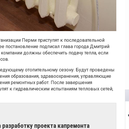
ганизации Перми приступят к последовательной
ее постановление подписал глава города Дмитрий
компании должны обеспечить подачу тепла, если
сов.
ледующему отопительному сезону. Будут проведены
дения образования, здравоохранения, управляющие
ния ремонтных работ. После завершения
упят к гидравлическим испытаниям тепловых сетей,
а разработку проекта капремонта