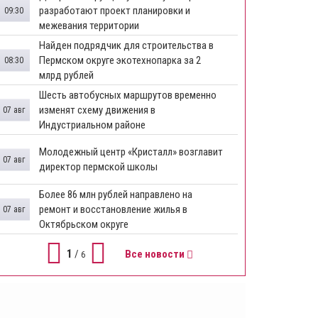
разработают проект планировки и
09:30
межевания территории
Найден подрядчик для строительства в
Пермском округе экотехнопарка за 2
08:30
млрд рублей
Шесть автобусных маршрутов временно
изменят схему движения в
07 авг
Индустриальном районе
Молодежный центр «Кристалл» возглавит
07 авг
директор пермской школы
Более 86 млн рублей направлено на
ремонт и восстановление жилья в
07 авг
Октябрьском округе
1
/
Все новости
6