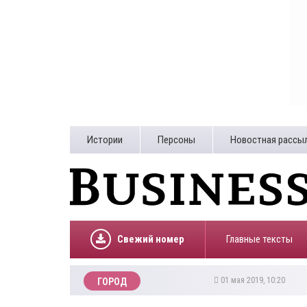
Истории
Персоны
Новостная рассы
Свежий номер
Главные тексты
01 мая 2019, 10:20
ГОРОД