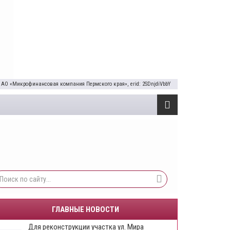
 АО «Микрофинансовая компания Пермского края», erid: 2SDnjdiVbbY
ГЛАВНЫЕ НОВОСТИ
Для реконструкции участка ул. Мира