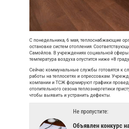
С понедельника, 6 мая, теплоснабжающие ор
остановке систем отопления. Соответствующ
Самойлов. В учреждениях социальной сферы 
температура воздуха опустится ниже +8 граду
Сейчас коммунальные службы готовятся к с
работы на теплосетях и опрессовкам. Учреж
компании и ТСЖ формируют графики проведе
отопительного сезона теплоэнергетики прист
чтобы выявить и устранить дефекты.
Не пропустите:
Объявлен конкурс н