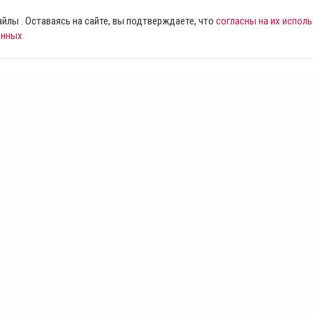
лы . Оставаясь на сайте, вы подтверждаете, что
согласны на их испол
анных