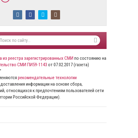
а из реестра зарегистрированных СМИ
по состоянию на
тельство СМИ ПИ59-1143
от 07.02.2017 (газета)
”
именяются
рекомендательные технологии
доставления информации на основе сбора,
ий, относящихся к предпочтениям пользователей сети
ритории Российской Федерации).