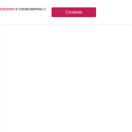
ьзование
и ознакомлены с
Согласен