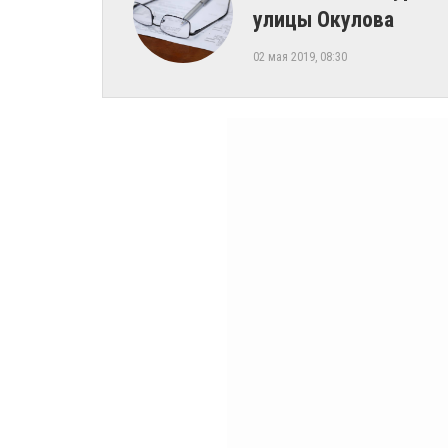
улицы Окулова
02 мая 2019, 08:30