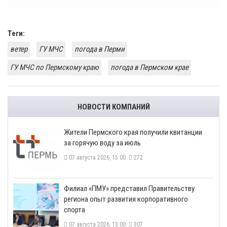
Теги:
ветер
ГУ МЧС
погода в Перми
ГУ МЧС по Пермскому краю
погода в Пермском крае
НОВОСТИ КОМПАНИЙ
​Жители Пермского края получили квитанции
за горячую воду за июль
07 августа 2026, 15:00
272
​Филиал «ПМУ» представил Правительству
региона опыт развития корпоративного
спорта
07 августа 2026, 13:00
307