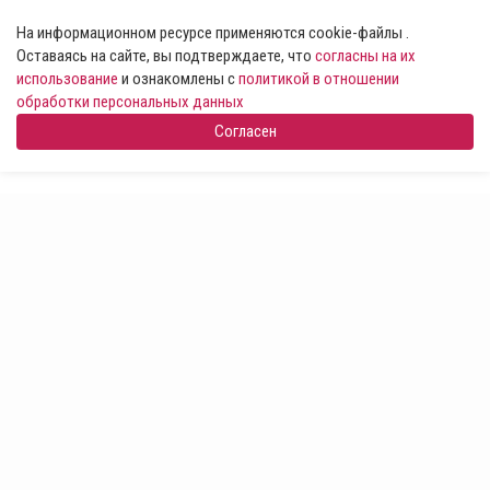
На информационном ресурсе применяются cookie-файлы .
Оставаясь на сайте, вы подтверждаете, что
согласны на их
использование
и ознакомлены с
политикой в отношении
обработки персональных данных
Согласен