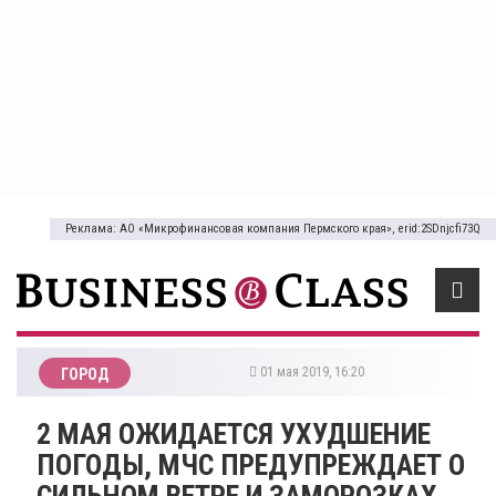
Реклама: АО «Микрофинансовая компания Пермского края», erid:2SDnjcfi73Q
01 мая 2019, 16:20
ГОРОД
2 МАЯ ОЖИДАЕТСЯ УХУДШЕНИЕ
ПОГОДЫ, МЧС ПРЕДУПРЕЖДАЕТ О
СИЛЬНОМ ВЕТРЕ И ЗАМОРОЗКАХ