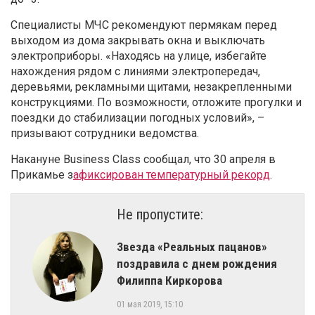
Специалисты МЧС рекомендуют пермякам перед
выходом из дома закрывать окна и выключать
электроприборы. «Находясь на улице, избегайте
нахождения рядом с линиями электропередач,
деревьями, рекламными щитами, незакрепленными
конструкциями. По возможности, отложите прогулки и
поездки до стабилизации погодных условий», –
призывают сотрудники ведомства.
Накануне Business Class сообщал, что 30 апреля в
Прикамье з
афиксирован температурный рекорд
.
Не пропустите:
Звезда «Реальных пацанов»
поздравила с днем рождения
Филиппа Киркорова
01 мая 2019, 15:10