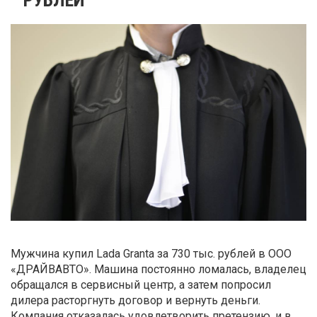
Мужчина купил Lada Granta за 730 тыс. рублей в ООО
«ДРАЙВАВТО». Машина постоянно ломалась, владелец
обращался в сервисный центр, а затем попросил
дилера расторгнуть договор и вернуть деньги.
Компания отказалась удовлетворить претензию, и в