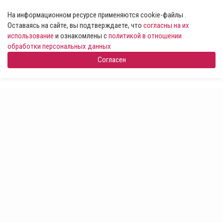
На информационном ресурсе применяются cookie-файлы .
Оставаясь на сайте, вы подтверждаете, что
согласны на их
использование
и ознакомлены с
политикой в отношении
обработки персональных данных
Согласен