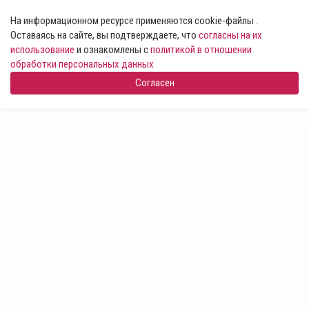
На информационном ресурсе применяются cookie-файлы .
Оставаясь на сайте, вы подтверждаете, что
согласны на их
использование
и ознакомлены с
политикой в отношении
обработки персональных данных
Согласен