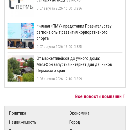
за горячую воду за июль
07 августа 2026, 15:00
286
​Филиал «ПМУ» представил Правительству
региона опыт развития корпоративного
спорта
07 августа 2026, 13:00
325
От маркетплейсов до умного дома:
МегаФон запустил интернет для дачников
Пермского края
06 августа 2026, 17:10
399
Все новости компаний
Политика
Экономика
Недвижимость
Город