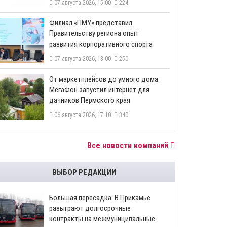
07 августа 2026, 15:00
224
​Филиал «ПМУ» представил
Правительству региона опыт
развития корпоративного спорта
07 августа 2026, 13:00
250
От маркетплейсов до умного дома:
МегаФон запустил интернет для
дачников Пермского края
06 августа 2026, 17:10
340
Все новости компаний
ВЫБОР РЕДАКЦИИ
Большая пересадка. В Прикамье
разыграют долгосрочные
контракты на межмуниципальные