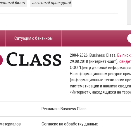
ронный билет
льготный проездной
​Ситуация с бензином
2004-2026, Business Class,
Выписк
29.08.2018 (интернет-сайт),
свиде
ООО “Центр деловой информации
На информационном ресурсе пр
(информационные технологии пре
систематизации и анализа сведен
«Интернет», находящихся на тер
Реклама в Business Class
 материалов
Согласие на обработку данных