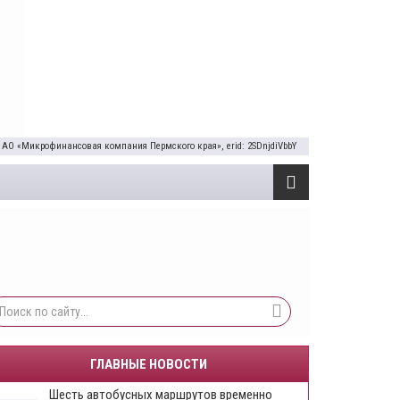
 АО «Микрофинансовая компания Пермского края», erid: 2SDnjdiVbbY
ГЛАВНЫЕ НОВОСТИ
Шесть автобусных маршрутов временно