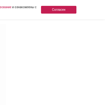
ьзование
и ознакомлены с
Согласен