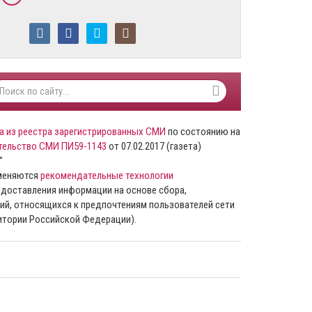
а из реестра зарегистрированных СМИ
по состоянию на
тельство СМИ ПИ59-1143
от 07.02.2017 (газета)
”
именяются
рекомендательные технологии
доставления информации на основе сбора,
ий, относящихся к предпочтениям пользователей сети
ритории Российской Федерации).