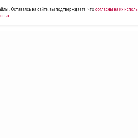
лы . Оставаясь на сайте, вы подтверждаете, что
согласны на их испол
анных