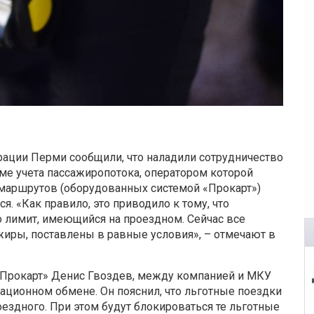
трации Перми сообщили, что наладили сотрудничество
ме учета пассажиропотока, оператором которой
 маршрутов (оборудованных системой «Прокарт»)
. «Как правило, это приводило к тому, что
 лимит, имеющийся на проездном. Сейчас все
ажиры, поставлены в равные условия», – отмечают в
 «Прокарт» Денис Гвоздев, между компанией и МКУ
ационном обмене. Он пояснил, что льготные поездки
оездного. При этом будут блокироваться те льготные