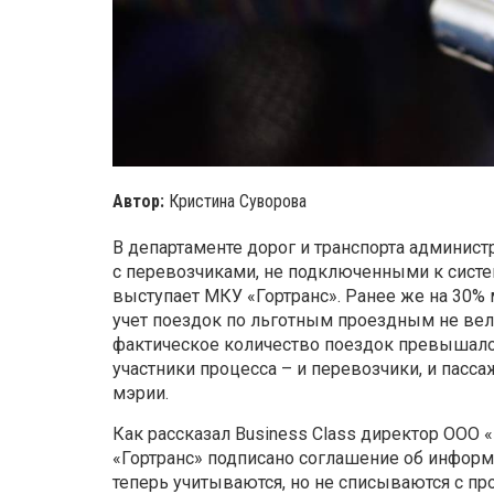
Автор:
Кристина Суворова
В департаменте дорог и транспорта админис
с перевозчиками, не подключенными к систе
выступает МКУ «Гортранс». Ранее же на 30%
учет поездок по льготным проездным не велся
фактическое количество поездок превышало
участники процесса – и перевозчики, и пасс
мэрии.
Как рассказал Business Class директор ООО
«Гортранс» подписано соглашение об информ
теперь учитываются, но не списываются с пр