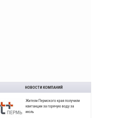
НОВОСТИ КОМПАНИЙ
​Жители Пермского края получили
квитанции за горячую воду за
июль